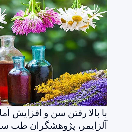
با بالا رفتن سن و افزایش آمار
آلزایمر، پژوهشگران طب سنت