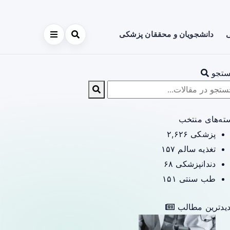
ی
دانشجویان و محققان پزشکی
تجو
ته‌های منتخب
پزشکی
۲,۶۲۶
تغذیه سالم
۱۵۷
دندانپزشکی
۶۸
طب سنتی
۱۵۱
یدترین مطالب