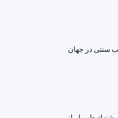
طب سنتی در جهان
یشنهاد طب ایرانی