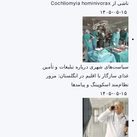
ناشی از Cochliomyia hominivorax
۱۴۰۵-۰۵-۱۵
سیاست‌های شهری درباره تبلیغات و تأمین
غذای سازگار با اقلیم در انگلستان: مرور
نظام‌مند اسکوپینگ و پیامدها
۱۴۰۵-۰۵-۱۵