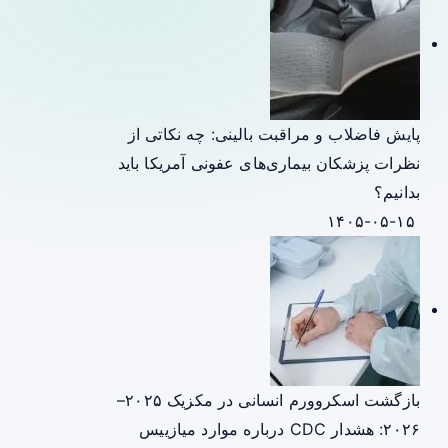
پایش فاضلاب و مراقبت بالینی: چه نکاتی از
نظرات پزشکان بیماری‌های عفونی آمریکا باید
بدانیم؟
۱۴۰۵-۰۵-۱۵
بازگشت اسکروورم انسانی در مکزیک ۲۰۲۵–
۲۰۲۶: هشدار CDC درباره موارد میازییس