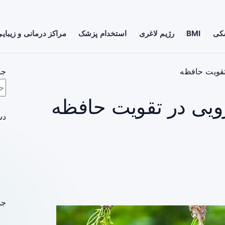
شکی
BMI
رژیم لاغری
استخدام پزشک
مراکز درمانی و زیبای
 تقویت حافظه
جس
رویی در تقویت حافظه
دس
جد