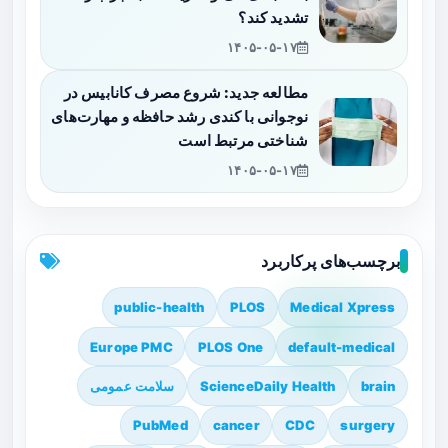
تشدید کند؟
۱۴۰۵-۰۵-۱۷
مطالعه جدید: شروع مصرف کانابیس در
نوجوانی با کندی رشد حافظه و مهارت‌های
شناختی مرتبط است
۱۴۰۵-۰۵-۱۷
برچسب‌های پرکاربرد
public-health
PLOS
Medical Xpress
Europe PMC
PLOS One
default-medical
brain
ScienceDaily Health
سلامت عمومی
PubMed
cancer
CDC
surgery