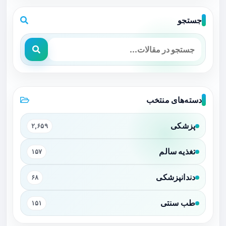
جستجو
دسته‌های منتخب
پزشکی
۲,۶۵۹
تغذیه سالم
۱۵۷
دندانپزشکی
۶۸
طب سنتی
۱۵۱