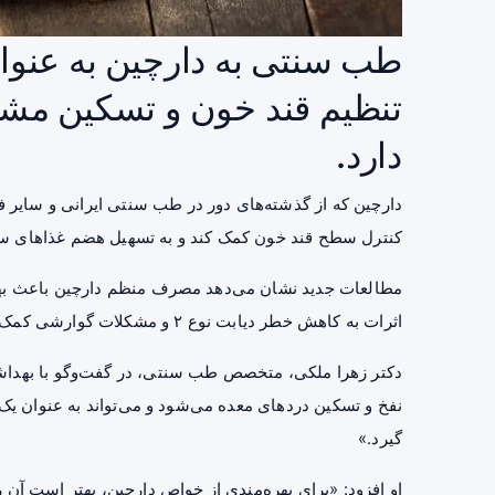
طب سنتی به دارچین به عنوا
تنظیم قند خون و تسکین مشک
دارد.
دارچین که از گذشته‌های دور در طب سنتی ایرانی و سایر فر
کنترل سطح
قند خون
کمک کند و به تسهیل هضم غذاهای سن
مطالعات جدید نشان می‌دهد مصرف منظم دارچین باعث بهب
اثرات به کاهش خطر دیابت نوع ۲ و
مشکلات گوارشی
کمک م
دکتر زهرا ملکی، متخصص طب سنتی، در گفت‌وگو با بهداشت
نفخ و
تسکین
دردهای معده می‌شود و می‌تواند به عنوان ی
گیرد.»
او افزود: «برای بهره‌مندی از خواص دارچین، بهتر است آن