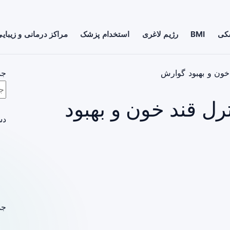
شکی
BMI
رژیم لاغری
استخدام پزشک
مراکز درمانی و زیبای
 خون و بهبود گوارش
جس
ترل قند خون و بهبود
دس
جد