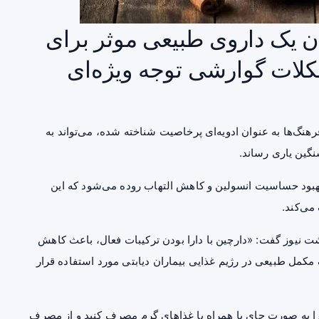
ن یک داروی طبیعی موثر برای
لات گوارشی توجه ویژه‌ای
هنگ‌ها به عنوان ادویه‌ای پرخاصیت شناخته شده، می‌تواند به
گین یاری رساند.
ود حساسیت انسولین و کاهش التهاب روده می‌شود که این
ی‌کند.
 نیوز گفت: «دارچین با دارا بودن ترکیبات فعال، باعث کاهش
ک مکمل طبیعی در
رژیم
غذایی بیماران دیابتی مورد استفاده قرار
 را به صورت چای یا همراه با غذاهای گرم مصرف کنید و از مصرف