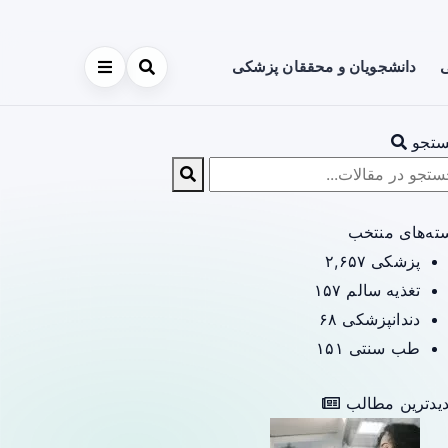
ی
دانشجویان و محققان پزشکی
تجو
ته‌های منتخب
پزشکی
۲,۶۵۷
تغذیه سالم
۱۵۷
دندانپزشکی
۶۸
طب سنتی
۱۵۱
یدترین مطالب