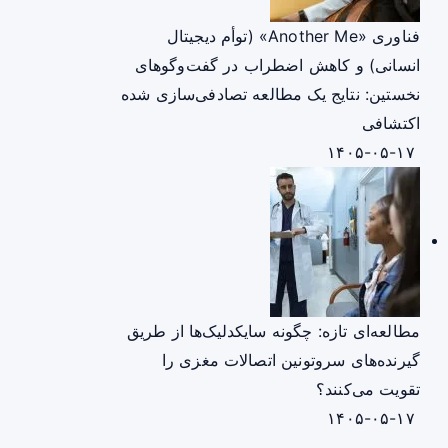
فناوری «Another Me» (توأم دیجیتال
انسانی) و کاهش اضطراب در گفت‌وگوهای
نخستین: نتایج یک مطالعه تصادفی‌سازی شده
اکتشافی
۱۴۰۵-۰۵-۱۷
مطالعه‌ای تازه: چگونه سایکدلیک‌ها از طریق
گیرنده‌های سروتونین اتصالات مغزی را
تقویت می‌کنند؟
۱۴۰۵-۰۵-۱۷