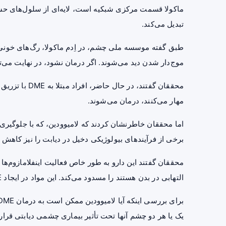
ماکولا قسمت مرکزی شبکیه است، لایه‌ای از سلول‌های حسا
تبدیل می‌کند.
طبق گفته موسسه ملی چشم، در اِدم ماکولا، رگ‌های خونی ن
موج‌دار شدن دید می‌شوند. اگر درمان نشود، در نهایت می‌تو
محققان گفتند، 
مهار می‌کنند، درمان می‌شوند.
اما محققان خاطرنشان کردند که لامیوودین، که با جلوگیری 
برخی از فرآیندهای بیولوژیکی دخیل در دیابت را نیز کاهش 
محققان گفتند این دارو به طور خاص فعالیت اینفلامازوم‌ه
التهابی در بدن هستند را مسدود می‌کند. این مواد در ایجاد DME نقش دارند.
یک یا هر دو چشم آنها تحت تأثیر بیماری چشمی دیابتی قرار 