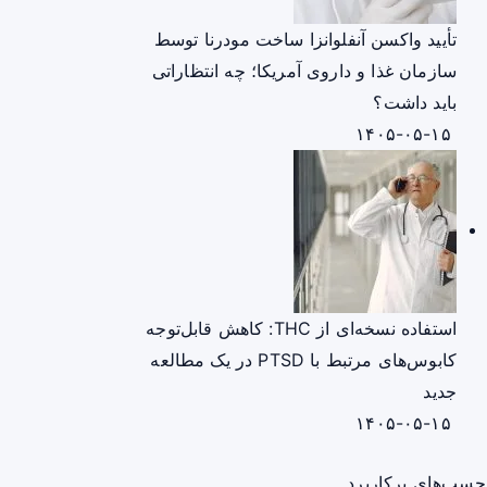
تأیید واکسن آنفلوانزا ساخت مودرنا توسط
سازمان غذا و داروی آمریکا؛ چه انتظاراتی
باید داشت؟
۱۴۰۵-۰۵-۱۵
استفاده نسخه‌ای از THC: کاهش قابل‌توجه
کابوس‌های مرتبط با PTSD در یک مطالعه
جدید
۱۴۰۵-۰۵-۱۵
چسب‌های پرکاربرد