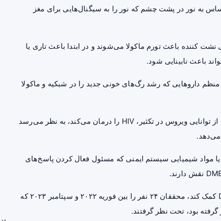
س به نور در پشت چشم که نور را به سیگنال‌هایی برای مغز
شت کننده باعث تورم ماکولا می‌شوند و در ابتدا باعث تاری یا
اند باعث نابینایی شود.
در حال حاضر، افراد مبتلا به DME با تزریق منظم داروهایی که رشد رگ‌های خونی جدید را در شبکیه و ماکولا
از توانایی ویروس در تکثیر،
HIV
را درمان می‌کند، به نظر می‌رسد
می‌دهد.
ا یا مواد شیمیایی سیستم ایمنی که مسئول فعال کردن پاسخ‌های
برای بررسی اینکه آیا لامیوودین ممکن است به درمان DME کمک کند، محققان ۲۴ نفر را بین فوریه ۲۰۲۲ و سپتامبر ۲۰۲۳ که
گرفته بود، تحت نظر گرفتند.
بر