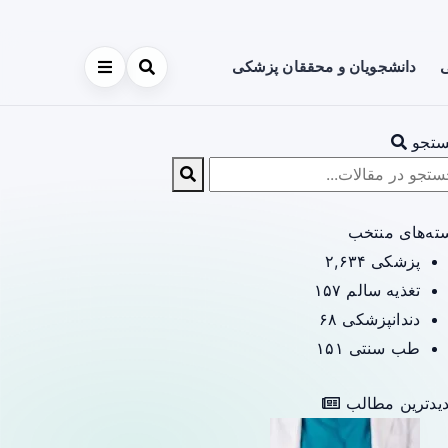
ی
دانشجویان و محققان پزشکی
تجو
ته‌های منتخب
پزشکی
۲,۶۳۴
تغذیه سالم
۱۵۷
دندانپزشکی
۶۸
طب سنتی
۱۵۱
یدترین مطالب