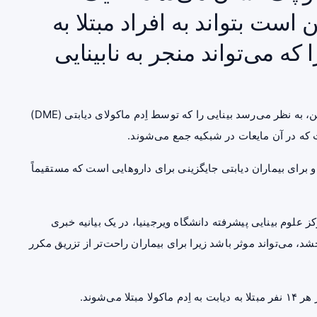
زان قیمت HIV ممکن است بتواند به افراد مبتلا به
که می‌تواند منجر به نابینایی
محققان اخیراً گزارش دادند که این دارو موسوم به لامیوودین، به نظر می‌رسد بینایی را که توسط اِدم ماکولای دیابتی (DME)
که در آن مایعات در شبکیه جمع می‌شوند.
رای بیماران دیابتی جایگزینی برای داروهایی است که مستقیماً
ز علوم بینایی پیشرفته دانشگاه ویرجینیا، در یک بیانیه خبری
اکی که بینایی را در DME بهبود می‌بخشد، می‌تواند موثر باشد زیرا برای بیماران راحت‌تر از تزریق مکرر