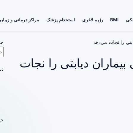
شکی
BMI
رژیم لاغری
استخدام پزشک
مراکز درمانی و زیبای
بتی را نجات می‌دهد
جس
بیماران دیابتی را نجات
دس
جد