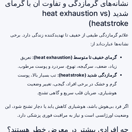
نشانه‌های گرمازدگی و تفاوت آن با گرمای
شدید (heat exhaustion vs
heatstroke)
علائم گرمازدگی طیفی از خفیف تا تهدیدکننده زندگی دارد. برخی
نشانه‌ها عبارت‌اند از:
گرمای خفیف تا متوسط (heat exhaustion):
تعریق
زیاد، ضعف، سرگیجه، تهوع، سردرد و پوست مرطوب.
گرمازدگی شدید (heatstroke):
تب بسیار بالا، پوست
گرم و خشک در برخی افراد، گیجی، تغییر وضعیت
هوشیاری، ضربان قلب سریع و گاهی تشنج.
اگر فرد بی‌هوش باشد، هوشیاری کاهش یابد یا دچار تشنج شود، این
وضعیت اورژانسی است و نیاز به مراقبت فوری پزشکی دارد.
چه افرادی بیشتر در معرض خطر هستند؟