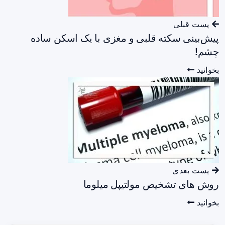
پست قبلی
پیش‌بینی سکته قلبی و مغزی با یک اسکن ساده
چشم!
بخوانید
پست بعدی
روش های تشخیص مولتیپل میلوما
بخوانید