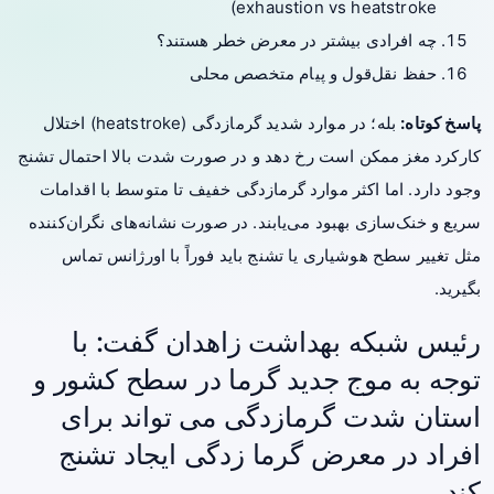
exhaustion vs heatstroke)
چه افرادی بیشتر در معرض خطر هستند؟
حفظ نقل‌قول و پیام متخصص محلی
پاسخ کوتاه:
بله؛ در موارد شدید
گرمازدگی
(heatstroke) اختلال
کارکرد مغز ممکن است رخ دهد و در صورت شدت بالا احتمال
تشنج
وجود دارد. اما اکثر موارد گرمازدگی خفیف تا متوسط با اقدامات
سریع و خنک‌سازی بهبود می‌یابند. در صورت نشانه‌های نگران‌کننده
مثل تغییر سطح هوشیاری یا تشنج باید فوراً با اورژانس تماس
بگیرید.
رئیس شبکه بهداشت زاهدان‌ گفت: با
توجه به موج جدید گرما در سطح کشور و
استان شدت گرمازدگی می تواند برای
افراد در معرض گرما زدگی ایجاد تشنج
کند.