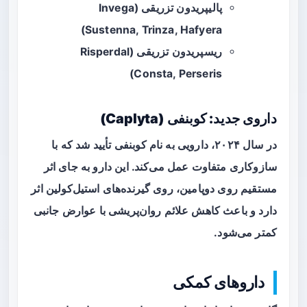
پالیپریدون تزریقی (Invega
Sustenna, Trinza, Hafyera)
ریسپریدون تزریقی (Risperdal
Consta, Perseris)
داروی جدید:
کوبنفی (Caplyta)
در سال ۲۰۲۴، دارویی به نام
کوبنفی
تأیید شد که با
سازوکاری متفاوت عمل می‌کند. این دارو به جای اثر
مستقیم روی دوپامین، روی گیرنده‌های استیل‌کولین اثر
دارد و باعث کاهش علائم روان‌پریشی با عوارض جانبی
کمتر می‌شود.
داروهای کمکی