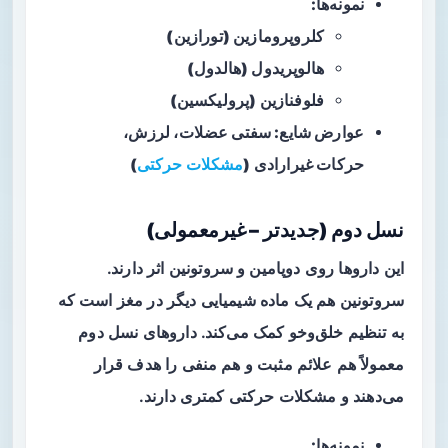
نمونه‌ها:
کلروپرومازین (تورازین)
هالوپریدول (هالدول)
فلوفنازین (پرولیکسین)
عوارض شایع: سفتی عضلات، لرزش،
حرکات غیرارادی (
مشکلات حرکتی
)
نسل دوم (جدیدتر – غیرمعمولی)
این داروها روی دوپامین و سروتونین اثر دارند.
سروتونین هم یک ماده شیمیایی دیگر در مغز است که
به تنظیم خلق‌وخو کمک می‌کند. داروهای نسل دوم
معمولاً هم علائم مثبت و هم منفی را هدف قرار
می‌دهند و مشکلات حرکتی کمتری دارند.
نمونه‌ها: