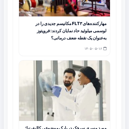
مهارکننده‌های FLT۳ مکانیسم جدیدی را در
لوسمی میلوئید حاد نمایان کردند: فروپتوز
به‌عنوان یک نقطه ضعف درمانی؟
۱۴۰۵-۰۵-۱۶
مورد مسری سرخک در پارک موضوعی کالیفرنیا؛