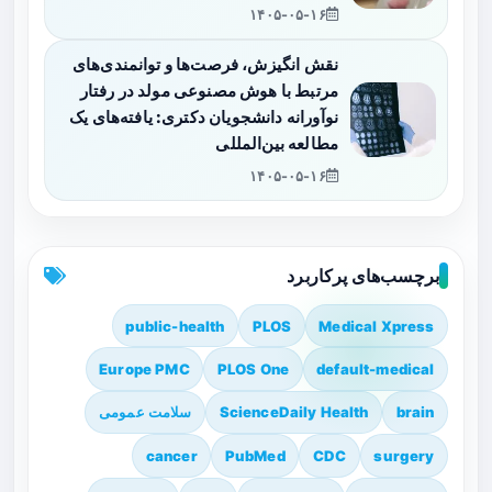
۱۴۰۵-۰۵-۱۶
نقش انگیزش، فرصت‌ها و توانمندی‌های
مرتبط با هوش مصنوعی مولد در رفتار
نوآورانه دانشجویان دکتری: یافته‌های یک
مطالعه بین‌المللی
۱۴۰۵-۰۵-۱۶
برچسب‌های پرکاربرد
public-health
PLOS
Medical Xpress
Europe PMC
PLOS One
default-medical
brain
ScienceDaily Health
سلامت عمومی
cancer
PubMed
CDC
surgery