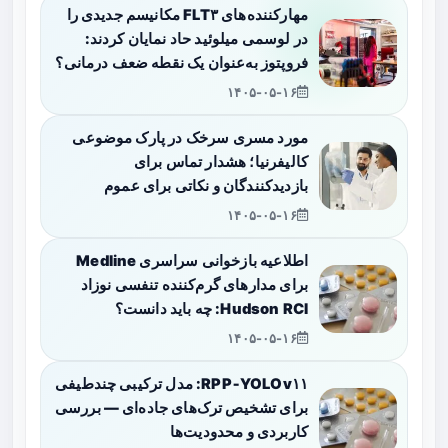
مهارکننده‌های FLT۳ مکانیسم جدیدی را
در لوسمی میلوئید حاد نمایان کردند:
فروپتوز به‌عنوان یک نقطه ضعف درمانی؟
۱۴۰۵-۰۵-۱۶
مورد مسری سرخک در پارک موضوعی
کالیفرنیا؛ هشدار تماس برای
بازدیدکنندگان و نکاتی برای عموم
۱۴۰۵-۰۵-۱۶
اطلاعیه بازخوانی سراسری Medline
برای مدارهای گرم‌کننده تنفسی نوزاد
Hudson RCI: چه باید دانست؟
۱۴۰۵-۰۵-۱۶
RPP‑YOLOv۱۱: مدل ترکیبی چندطیفی
برای تشخیص ترک‌های جاده‌ای — بررسی
کاربردی و محدودیت‌ها