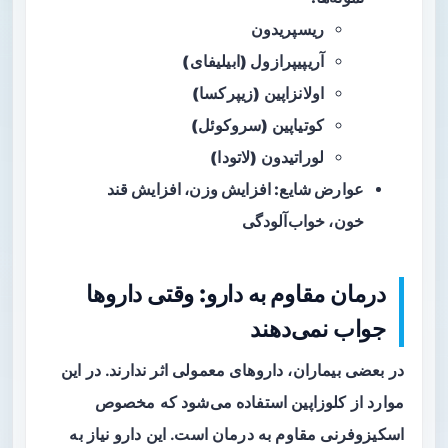
ریسپریدون
آریپیپرازول (ابیلیفای)
اولانزاپین (زیپرکسا)
کوتیاپین (سروکوئل)
لوراتیدون (لاتودا)
عوارض شایع: افزایش وزن، افزایش قند
خون، خواب‌آلودگی
درمان مقاوم به دارو: وقتی داروها
جواب نمی‌دهند
در بعضی بیماران، داروهای معمولی اثر ندارند. در این
موارد از کلوزاپین استفاده می‌شود که مخصوص
اسکیزوفرنی مقاوم به درمان است. این دارو نیاز به