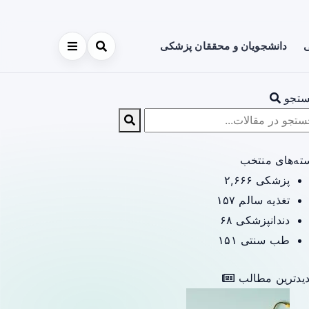
ی
دانشجویان و محققان پزشکی
تجو
ته‌های منتخب
پزشکی
۲,۶۶۶
تغذیه سالم
۱۵۷
دندانپزشکی
۶۸
طب سنتی
۱۵۱
یدترین مطالب