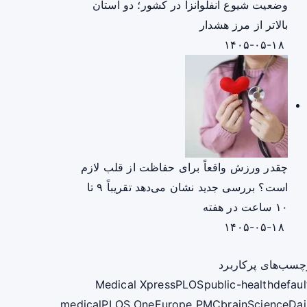
وضعیت شیوع آنفلوانزا در کشور؛ دو استان
بالاتر از مرز هشدار
۱۴۰۵-۰۵-۱۸
چقدر ورزش واقعاً برای حفاظت از قلب لازم
است؟ بررسی جدید نشان می‌دهد تقریباً ۹ تا
۱۰ ساعت در هفته
۱۴۰۵-۰۵-۱۸
چسب‌های پرکاربرد
Medical Xpress
PLOS
public-health
defaul
medical
PLOS One
Europe PMC
brain
ScienceDai