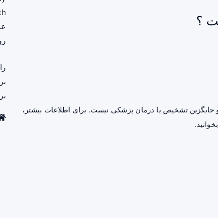
th
ت ؟
عم
رو
را
بر
بر
جایگزین تشخیص یا درمان پزشکی نیست. برای اطلاعات بیشتر،
خوانید.