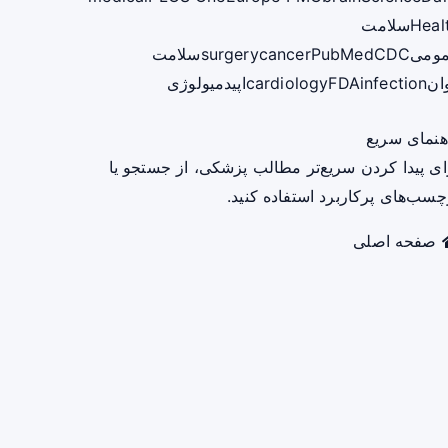
Heal
سلامت
ومی
CDC
PubMed
cancer
surgery
سلامت
ان
infection
FDA
cardiology
اپیدمیولوژی
هنمای سریع
ای پیدا کردن سریع‌تر مطالب پزشکی، از جستجو یا
چسب‌های پرکاربرد استفاده کنید.
صفحه اصلی