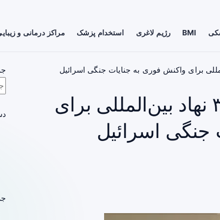
شکی
BMI
رژیم لاغری
استخدام پزشک
مراکز درمانی و زیبای
جس
نامه نظام پرستاری به ۳ نهاد بین‌المللی برای
دس
 جنگی اسرائیل
جد