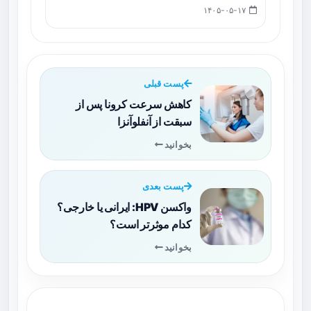
۱۴۰۵-۰۵-۱۷
پست قبلی
کاهش سرعت کرونا پس از
سبقت از آنفلوآنزا
بخوانید
پست بعدی
واکسن HPV: ایرانی یا خارجی؟
کدام موثرتر است؟
بخوانید