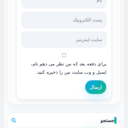
برای دفعه بعد که من نظر می دهم نام،
ایمیل و وب سایت من را ذخیره کنید.
ارسال
جستجو