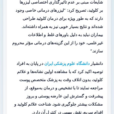
شایعات مبنی بر عدم تأثیرگذاری اختصاصی لیزرها
بر
کلوئید
، تصریح کرد: “لیزرهای درمانی خاصی وجود
دارند که به طور ویژه برای
درمان کلوئید
طراحی
شده‌اند و نتایج بسیار خوبی نیز به همراه داشته‌اند.
بیماران نباید به دلیل باورهای غلط و اطلاعات
غیرعلمی، خود را از این گزینه‌های درمانی مؤثر محروم
سازند.”
دانشیار
دانشگاه علوم پزشکی ایران
در پایان به افراد
توصیه اکید کرد که با مشاهده اولین نشانه‌ها و
علائم
کلوئید
، بدون اتلاف وقت به پزشک متخصص پوست
مراجعه نمایند تا با تشخیص و درمان به‌موقع، از
پیشرفت و گسترش این عارضه پوستی و بروز
مشکلات بیشتر جلوگیری شود. شناخت
علائم کلوئید
و
اقدام سریع، نقش مهمی در کنترل آن دارد.