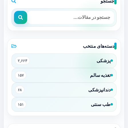
جستجو
دسته‌های منتخب
پزشکی
۲,۶۶۳
تغذیه سالم
۱۵۷
دندانپزشکی
۶۸
طب سنتی
۱۵۱