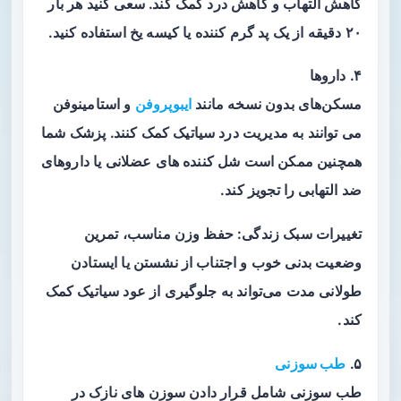
کاهش التهاب و کاهش درد کمک کند. سعی کنید هر بار
۲۰ دقیقه از یک پد گرم کننده یا کیسه یخ استفاده کنید.
۴. داروها
مسکن‌های بدون نسخه مانند
ایبوپروفن
و استامینوفن
می‌ توانند به مدیریت درد سیاتیک کمک کنند. پزشک شما
همچنین ممکن است شل کننده های عضلانی یا داروهای
ضد التهابی را تجویز کند.
تغییرات سبک زندگی: حفظ وزن مناسب، تمرین
وضعیت بدنی خوب و اجتناب از نشستن یا ایستادن
طولانی مدت می‌تواند به جلوگیری از عود سیاتیک کمک
کند.
۵.
طب سوزنی
طب سوزنی شامل قرار دادن سوزن های نازک در