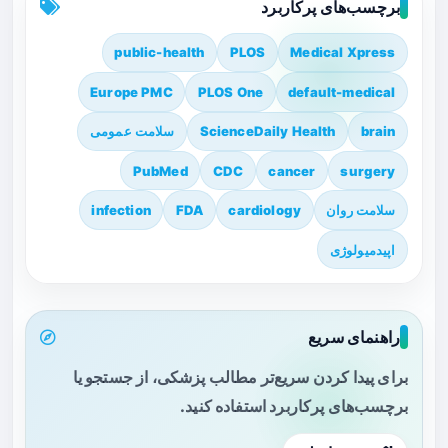
برچسب‌های پرکاربرد
public-health
PLOS
Medical Xpress
Europe PMC
PLOS One
default-medical
brain
ScienceDaily Health
سلامت عمومی
PubMed
CDC
cancer
surgery
سلامت روان
cardiology
FDA
infection
اپیدمیولوژی
راهنمای سریع
برای پیدا کردن سریع‌تر مطالب پزشکی، از جستجو یا
برچسب‌های پرکاربرد استفاده کنید.