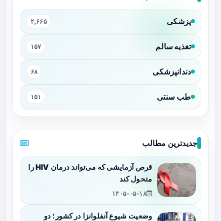
پزشکی
۲,۶۶۵
تغذیه سالم
۱۵۷
دندانپزشکی
۶۸
طب سنتی
۱۵۱
جدیدترین مطالب
قرص آزمایشی که می‌تواند درمان HIV را
متحول کند
۱۴۰۵-۰۵-۱۸
وضعیت شیوع آنفلوانزا در کشور؛ دو