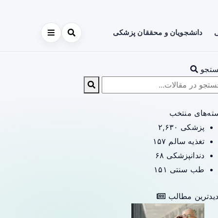
ی
دانشجویان و محققان پزشکی
تجو
ته‌های منتخب
پزشکی
۲,۶۳۰
تغذیه سالم
۱۵۷
دندانپزشکی
۶۸
طب سنتی
۱۵۱
یدترین مطالب