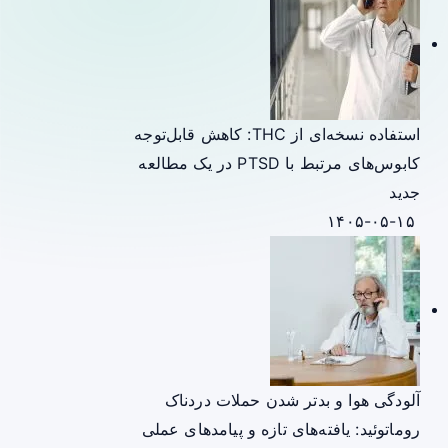
استفاده نسخه‌ای از THC: کاهش قابل‌توجه
کابوس‌های مرتبط با PTSD در یک مطالعه
جدید
۱۴۰۵-۰۵-۱۵
آلودگی هوا و بدتر شدن حملات دردناک
روماتوئید: یافته‌های تازه و پیامدهای عملی