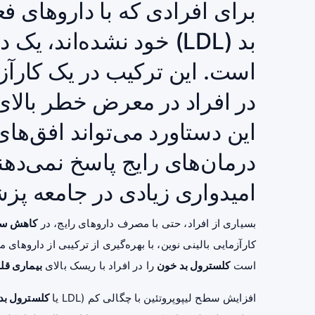
برای افرادی که با داروهای
بد (LDL) خود نشده‌اند،
در افراد در معرض خطر بالای 
این دستاورد می‌تواند افق‌های
درمان‌های رایج پاسخ نمی‌دهند
امیدواری زیادی در جامعه پز
بسیاری از افراد، حتی با مصرف داروهای رایج، در
کاهش سط
کارآزمایی بالینی نوین، با بهره‌گیری از ترکیبی از داروهای 
است
کلسترول بد خون
را در افراد با ریسک بالای
بیماری قل
افزایش سطح لیپوپروتئین با چگالی کم (LDL یا
کلسترول بد