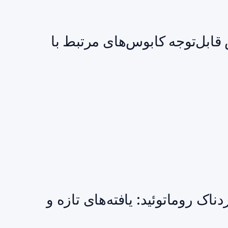
ه‌ای از THC: کاهش قابل‌توجه کابوس‌های مرتبط با
اک روماتوئید: یافته‌های تازه و