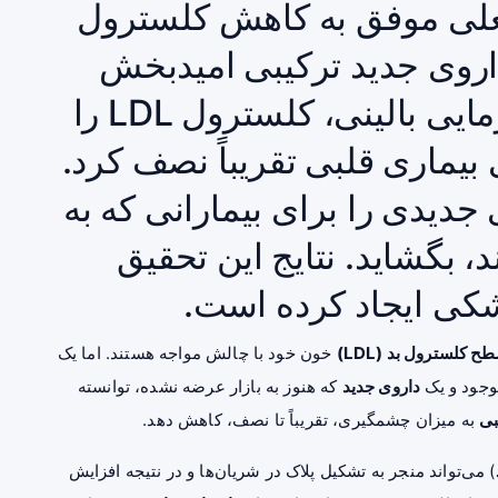
 فعلی موفق به کاهش کلسترول
 یک داروی جدید ترکیبی امیدبخش
است. این ترکیب در یک کارآزمایی بالینی، کلسترول LDL را
بیماری قلبی تقریباً نصف کرد.
 جدیدی را برای بیمارانی که به
، بگشاید. نتایج این تحقیق
شکی ایجاد کرده است.
ح کلسترول بد (
LDL
)
خون خود با چالش مواجه هستند. اما یک
موجود و یک
داروی جدید
که هنوز به بازار عرضه نشده، توانسته
بی
به میزان چشمگیری، تقریباً تا نصف، کاهش دهد.
) می‌تواند منجر به تشکیل پلاک در شریان‌ها و در نتیجه افزایش