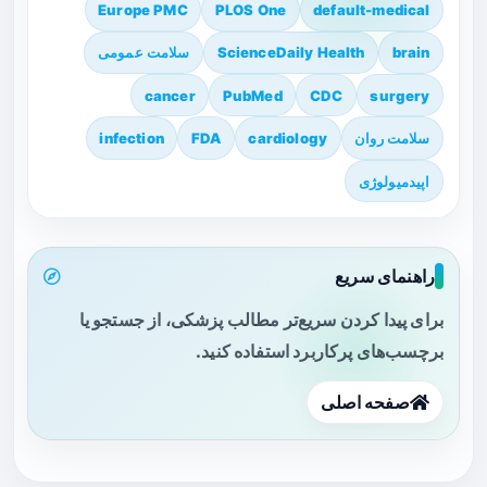
Europe PMC
PLOS One
default-medical
brain
ScienceDaily Health
سلامت عمومی
cancer
PubMed
CDC
surgery
سلامت روان
cardiology
FDA
infection
اپیدمیولوژی
راهنمای سریع
برای پیدا کردن سریع‌تر مطالب پزشکی، از جستجو یا
برچسب‌های پرکاربرد استفاده کنید.
صفحه اصلی