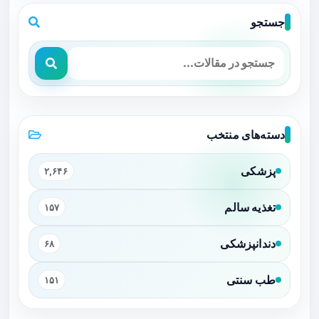
جستجو
دسته‌های منتخب
پزشکی
۲,۶۴۶
تغذیه سالم
۱۵۷
دندانپزشکی
۶۸
طب سنتی
۱۵۱