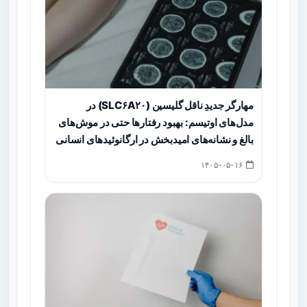
مهارگر جدیدِ ناقل گلیسین (SLC۶A۲۰) در
مدل‌های اوتیسم: بهبود رفتارها حتی در موش‌های
بالغ و نشانه‌های امیدبخش در ارگانوئیدهای انسانی
۱۴۰۵-۰۵-۱۶