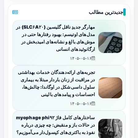
جدیدترین مطالب
مهارگر جدیدِ ناقل گلیسین (SLC۶A۲۰) در
مدل‌های اوتیسم: بهبود رفتارها حتی در
موش‌های بالغ و نشانه‌های امیدبخش در
ارگانوئیدهای انسانی
۱۴۰۵-۰۵-۱۶
تجربه‌های ارائه‌دهندگان خدمات بهداشتی
در مراقبت از زنان باردار مبتلا به بیماری
سلول داسی‌شکل در اوگاندا: چالش‌ها،
احساسات و پیامدهای بالینی
۱۴۰۵-۰۵-۱۶
ساختارهای کامل فاژ myophage phi۹۲
در حالات باز و منقبض: چه چیزی درباره
نفوذ به باکتری‌های کپسول‌دار می‌آموزیم؟