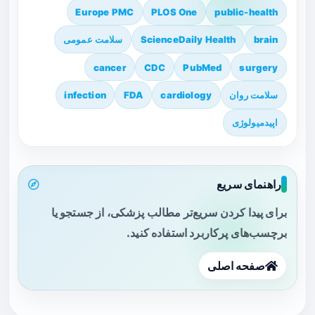
Europe PMC
PLOS One
public-health
brain
ScienceDaily Health
سلامت عمومی
cancer
CDC
PubMed
surgery
سلامت روان
cardiology
FDA
infection
اپیدمیولوژی
راهنمای سریع
برای پیدا کردن سریع‌تر مطالب پزشکی، از جستجو یا
برچسب‌های پرکاربرد استفاده کنید.
صفحه اصلی