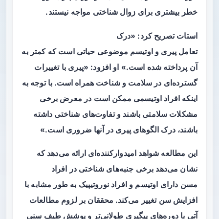
خطر بیشتری برای
زوال شناختی
مواجه نیستند.
استات تصریح کرد: «درک
تعامل
پیری
و
اوتیسم
موضوعی حیاتی است که کمتر به
آن پرداخته شده است.» او افزود: «
پیری
با تغییرات
گسترده‌ای در سلامت و شناخت همراه است. با توجه به
اینکه افراد
اوتیسمی
ممکن است در معرض برخی
مشکلات سلامتی باشند و تفاوت‌های شناختی داشته
باشند، درک الگوهای
پیری
در آنها ضروری است.»
این مطالعه شواهد امیدوارکننده‌ای ارائه می‌دهد که
نشان می‌دهد برخی جنبه‌های شناختی در
افراد
مسن
دارای
اوتیسم
و افراد نوروتیپیک به طور مشابه با
افزایش سن تغییر می‌کند. محققان بر لزوم مطالعات
آتی با دوره‌های پیگیری طولانی‌تر و پوشش طیف سنی