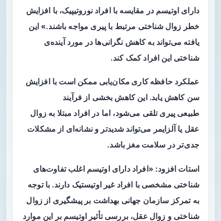
دارای
اوتیسم
در مقایسه با افراد نوروتیپیک، با افزایش
خطر
زوال شناختی
مرتبط با
پیری
مواجه باشند.» این
یافته می‌تواند به کاهش نگرانی‌ها در مورد آینده‌ی
شناختی این افراد کمک کند.
عملکرد
حافظه کاری مکان‌یابی
ممکن است با افزایش
سن کاهش یابد. این کاهش بخشی از فرآیند
طبیعی
پیری
تلقی می‌شود، اما در افراد مبتلا به
زوال
عقل
یا آلزایمر می‌تواند شدیدتر و نشانه‌ای از مشکلات
جدی‌تر در
سلامت مغز
باشد.
استات افزود: «افراد دارای
اوتیسم
اغلب تفاوت‌های
شناختی مشخصی با افراد غیر اوتیستیک دارند. با توجه
به تمرکز سازمان جهانی بهداشت بر پیشگیری از
زوال
شناختی
و
زوال عقل
، بررسی تأثیر
اوتیسم
بر این موارد