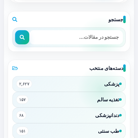
جستجو
دسته‌های منتخب
پزشکی
۲,۶۲۷
تغذیه سالم
۱۵۷
دندانپزشکی
۶۸
طب سنتی
۱۵۱