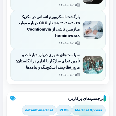
۱۴۰۵-۰۵-۱۵
بازگشت اسکروورم انسانی در مکزیک
۲۰۲۵–۲۰۲۶: هشدار CDC درباره موارد
میازییس ناشی از Cochliomyia
hominivorax
۱۴۰۵-۰۵-۱۵
سیاست‌های شهری درباره تبلیغات و
تأمین غذای سازگار با اقلیم در انگلستان:
مرور نظام‌مند اسکوپینگ و پیامدها
۱۴۰۵-۰۵-۱۵
برچسب‌های پرکاربرد
default-medical
PLOS
Medical Xpress