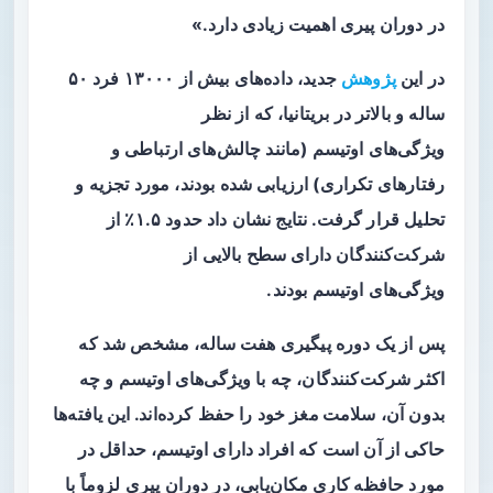
در دوران
پیری
اهمیت زیادی دارد.»
در این
پژوهش
جدید، داده‌های بیش از ۱۳۰۰۰ فرد ۵۰
ساله و بالاتر در بریتانیا، که از نظر
ویژگی‌های
اوتیسم
(مانند چالش‌های ارتباطی و
رفتارهای تکراری) ارزیابی شده بودند، مورد تجزیه و
تحلیل قرار گرفت. نتایج نشان داد حدود ۱.۵٪ از
شرکت‌کنندگان دارای سطح بالایی از
ویژگی‌های
اوتیسم
بودند.
پس از یک دوره پیگیری هفت ساله، مشخص شد که
اکثر شرکت‌کنندگان، چه با ویژگی‌های
اوتیسم
و چه
بدون آن،
سلامت مغز
خود را حفظ کرده‌اند. این یافته‌ها
حاکی از آن است که افراد دارای
اوتیسم
، حداقل در
مورد
حافظه کاری مکان‌یابی
، در دوران
پیری
لزوماً با