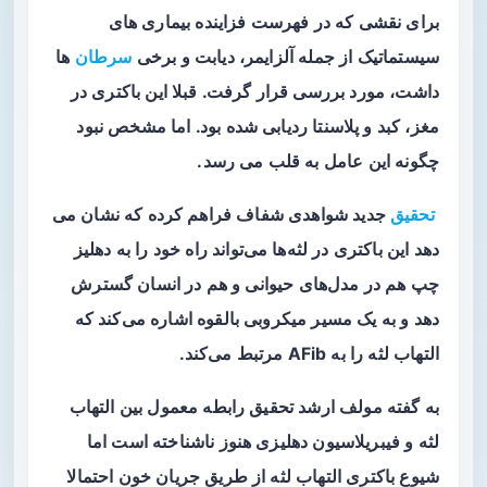
برای نقشی که در فهرست فزاینده بیماری های
سیستماتیک از جمله آلزایمر، دیابت و برخی
سرطان
ها
داشت، مورد بررسی قرار گرفت. قبلا این باکتری در
مغز، کبد و پلاسنتا ردیابی شده بود. اما مشخص نبود
چگونه این عامل به قلب می رسد.
تحقیق
جدید شواهدی شفاف فراهم کرده که نشان می
دهد این باکتری در لثه‌ها می‌تواند راه خود را به دهلیز
چپ هم در مدل‌های حیوانی و هم در انسان گسترش
دهد و به یک مسیر میکروبی بالقوه اشاره می‌کند که
التهاب لثه را به AFib مرتبط می‌کند.
به گفته مولف ارشد تحقیق رابطه معمول بین التهاب
لثه و فیبریلاسیون دهلیزی هنوز ناشناخته است اما
شیوع باکتری التهاب لثه از طریق جریان خون احتمالا