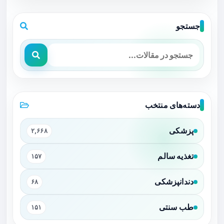
جستجو
دسته‌های منتخب
پزشکی
۲,۶۶۸
تغذیه سالم
۱۵۷
دندانپزشکی
۶۸
طب سنتی
۱۵۱