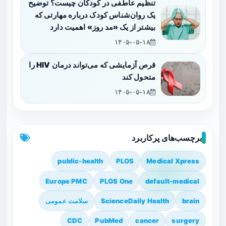
تنظیم عاطفی در کودکان چیست؟ توضیح
یک روان‌شناس کودک درباره مهارتی که
بیشتر از یک «مد روز» اهمیت دارد
۱۴۰۵-۰۵-۱۸
قرص آزمایشی که می‌تواند درمان HIV را
متحول کند
۱۴۰۵-۰۵-۱۸
برچسب‌های پرکاربرد
public-health
PLOS
Medical Xpress
Europe PMC
PLOS One
default-medical
brain
ScienceDaily Health
سلامت عمومی
CDC
PubMed
cancer
surgery