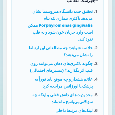
فهرست مطالب
تحقیق جدید دانشگاه هیروشیما نشان
می‌دهد باکتری بیماری لثه بنام
Porphyromonas gingivalis ممکن
است وارد جریان خون شود و به قلب
نفوذ کند.
خلاصه شواهد: چه مطالعاتی این ارتباط
را نشان می‌دهند؟
چگونه باکتری‌های دهان می‌توانند روی
قلب اثر بگذارند؟ (مسیرهای احتمالی)
علائم هشدار و چه موقع باید فوراً به
پزشک یا اورژانس مراجعه کرد
محدودیت‌های دانش فعلی و اینکه چه
سؤالاتی بی‌پاسخ مانده‌اند
لینک‌های مرتبط داخلی