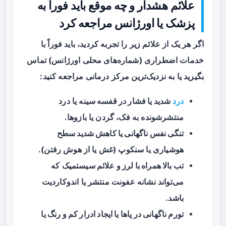
علائم هشدار و چه موقع باید فوراً به
پزشک یا اورژانس مراجعه کرد
اگر هر یک از علائم زیر را تجربه کردید، باید فوراً با
خدمات اضطراری (شماره‌های محلی اورژانس) تماس
بگیرید یا به نزدیک‌ترین مرکز درمانی مراجعه کنید:
درد
شدید یا فشار در قفسه سینه
یا درد
منتشرشونده به فک، گردن یا بازوها.
تنگی نفس ناگهانی یا کاهش شدید سطح
هوشیاری
یا سنکوپ (غش یا از هوش رفتن).
تب بالا همراه با لرز و علائم سیستمیک
که
می‌تواند نشانه عفونت منتشر یا اندوکاردیت
باشد.
تورم ناگهانی در پاها یا ایجاد ادرار کم و رنگ یا