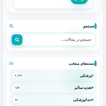
جستجو
دسته‌های منتخب
پزشکی
۲,۶۷۶
تغذیه سالم
۱۵۷
دندانپزشکی
۶۸