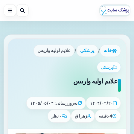
خانه
/
پزشکی
/
علایم اولیه واریس
پزشکی
علایم اولیه واریس
۱۴۰۴/۰۲/۲۰
به‌روزرسانی: ۱۴۰۵/۰۵/۰۴
4 دقیقه
زهرا ق
۰ نظر