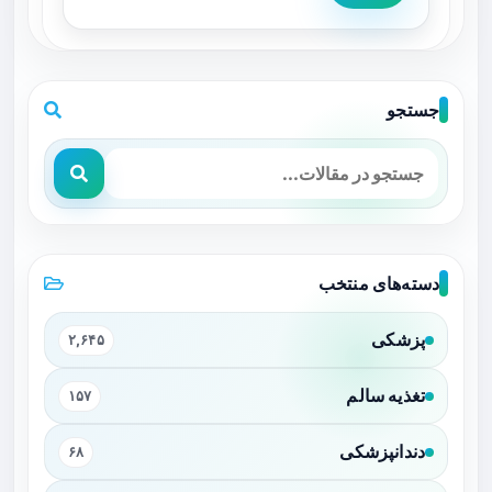
جستجو
دسته‌های منتخب
پزشکی
۲,۶۴۵
تغذیه سالم
۱۵۷
دندانپزشکی
۶۸