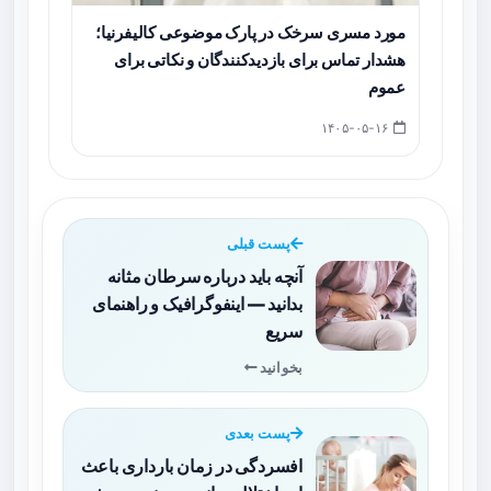
مورد مسری سرخک در پارک موضوعی کالیفرنیا؛
هشدار تماس برای بازدیدکنندگان و نکاتی برای
عموم
۱۴۰۵-۰۵-۱۶
پست قبلی
آنچه باید درباره سرطان مثانه
بدانید — اینفوگرافیک و راهنمای
سریع
بخوانید
پست بعدی
افسردگی در زمان بارداری باعث