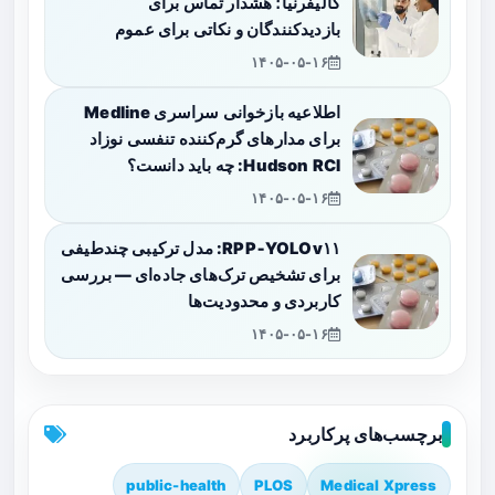
کالیفرنیا؛ هشدار تماس برای
بازدیدکنندگان و نکاتی برای عموم
۱۴۰۵-۰۵-۱۶
اطلاعیه بازخوانی سراسری Medline
برای مدارهای گرم‌کننده تنفسی نوزاد
Hudson RCI: چه باید دانست؟
۱۴۰۵-۰۵-۱۶
RPP‑YOLOv۱۱: مدل ترکیبی چندطیفی
برای تشخیص ترک‌های جاده‌ای — بررسی
کاربردی و محدودیت‌ها
۱۴۰۵-۰۵-۱۶
برچسب‌های پرکاربرد
public-health
PLOS
Medical Xpress