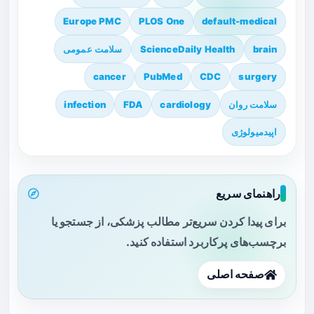
Europe PMC
PLOS One
default-medical
brain
ScienceDaily Health
سلامت عمومی
cancer
PubMed
CDC
surgery
سلامت روان
cardiology
FDA
infection
اپیدمیولوژی
راهنمای سریع
برای پیدا کردن سریع‌تر مطالب پزشکی، از جستجو یا
برچسب‌های پرکاربرد استفاده کنید.
صفحه اصلی