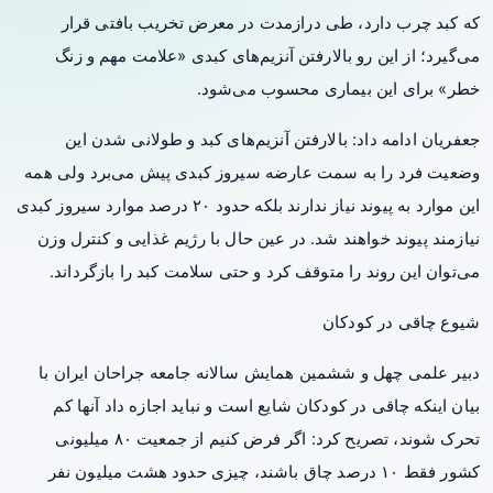
که
کبد چرب
دارد، طی درازمدت در معرض تخریب بافتی قرار
می‌گیرد؛ از این رو بالارفتن آنزیم‌های کبدی «علامت مهم و زنگ
خطر» برای این بیماری محسوب می‌شود.
جعفریان ادامه داد: بالارفتن آنزیم‌های کبد و طولانی شدن این
وضعیت فرد را به سمت عارضه
سیروز
کبدی پیش می‌برد ولی همه
این موارد به پیوند نیاز ندارند بلکه حدود ۲۰ درصد موارد سیروز کبدی
نیازمند پیوند خواهند شد. در عین حال با
رژیم
غذایی و
کنترل وزن
می‌توان این روند را متوقف کرد و حتی سلامت کبد را بازگرداند.
شیوع چاقی در کودکان
دبیر علمی چهل و ششمین همایش سالانه جامعه جراحان ایران با
بیان اینکه چاقی در کودکان شایع است و نباید اجازه داد آنها کم
تحرک شوند، تصریح کرد: اگر فرض کنیم از جمعیت ۸۰ میلیونی
کشور فقط ۱۰ درصد چاق باشند، چیزی حدود هشت میلیون نفر