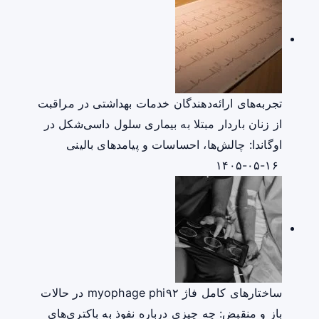
تجربه‌های ارائه‌دهندگان خدمات بهداشتی در مراقبت
از زنان باردار مبتلا به بیماری سلول داسی‌شکل در
اوگاندا: چالش‌ها، احساسات و پیامدهای بالینی
۱۴۰۵-۰۵-۱۶
ساختارهای کامل فاژ myophage phi۹۲ در حالات
باز و منقبض: چه چیزی درباره نفوذ به باکتری‌های