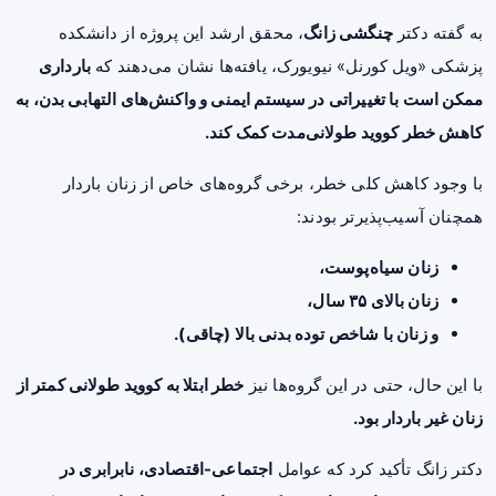
به گفته دکتر
چنگشی زانگ
، محقق ارشد این پروژه از دانشکده
پزشکی «ویل کورنل» نیویورک، یافته‌ها نشان می‌دهند که
بارداری
ممکن است با تغییراتی در سیستم ایمنی و واکنش‌های التهابی بدن، به
کاهش خطر کووید طولانی‌مدت کمک کند.
با وجود کاهش کلی خطر، برخی گروه‌های خاص از زنان باردار
همچنان آسیب‌پذیرتر بودند:
زنان سیاه‌پوست،
زنان بالای ۳۵ سال،
و زنان با شاخص توده بدنی بالا (چاقی).
با این حال، حتی در این گروه‌ها نیز
خطر ابتلا به کووید طولانی کمتر از
زنان غیر باردار بود.
دکتر زانگ تأکید کرد که عوامل
اجتماعی-اقتصادی، نابرابری در