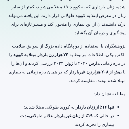
شده، زنان بارداری که به کووید-۱۹ مبتلا می‌شوند، کمتر از سایر
زنان در معرض ابتلا به کووید طولانی قرار دارند. این یافته می‌تواند
درک دانشمندان از این بیماری را متحول کند و مسیر تازه‌ای برای
پیشگیری و درمان آن بگشاید.
پژوهشگران با استفاده از دو پایگاه‌ داده‌ بزرگ از سوابق سلامت
الکترونیکی، اطلاعات مربوط به
۷۲ هزار زن باردار مبتلا به کووید
را
در بازه زمانی مارس ۲۰۲۰ تا ژوئن ۲۰۲۳ بررسی کردند و آن‌ها را
با
بیش از ۲۰۸ هزار زن غیرباردار
که در همان بازه زمانی به بیماری
مبتلا شده بودند، مقایسه کردند.
مطالعه نشان داد:
تنها ۱۶٪ از زنان باردار
به کووید طولانی مبتلا شدند؛
در حالی که
۱۹٪ از زنان غیر باردار
علائم طولانی‌مدت
بیماری را تجربه کردند.