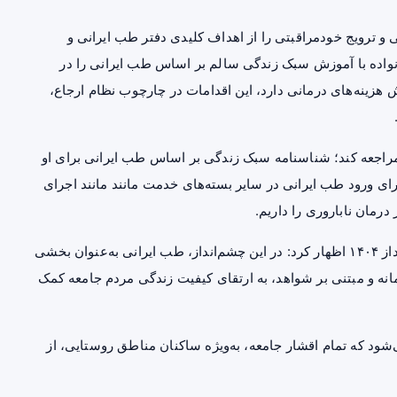
 ترویج خودمراقبتی را از اهداف کلیدی دفتر طب ایرانی و
نواده با آموزش سبک زندگی سالم بر اساس طب ایرانی را در
 هزینه‌های درمانی دارد، این اقدامات در چارچوب نظام ارجاع،
مراجعه کند؛ شناسنامه سبک زندگی بر اساس طب ایرانی برای او
ای ورود طب ایرانی در سایر بسته‌های خدمت مانند مانند اجرای
ز
درمان ناباروری
را داریم.
مدیرکل دفتر طب ایرانی وزارت بهداشت با تأکید بر چشم‌انداز ۱۴۰۴ اظهار کرد: در این چشم‌انداز، طب ایرانی به‌عنوان بخشی
انه و مبتنی بر شواهد، به ارتقای کیفیت زندگی مردم جامعه کمک
ود که تمام اقشار جامعه، به‌ویژه ساکنان مناطق روستایی، از