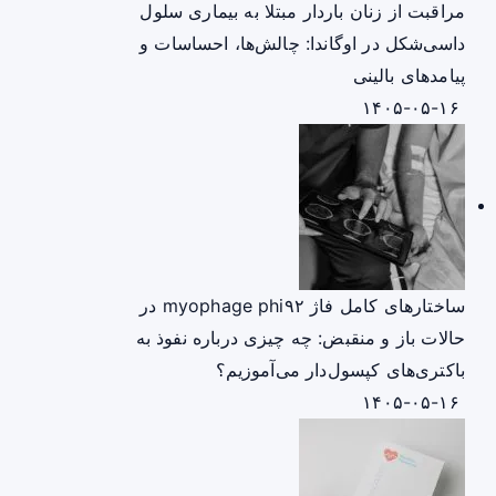
مراقبت از زنان باردار مبتلا به بیماری سلول
داسی‌شکل در اوگاندا: چالش‌ها، احساسات و
پیامدهای بالینی
۱۴۰۵-۰۵-۱۶
ساختارهای کامل فاژ myophage phi۹۲ در
حالات باز و منقبض: چه چیزی درباره نفوذ به
باکتری‌های کپسول‌دار می‌آموزیم؟
۱۴۰۵-۰۵-۱۶