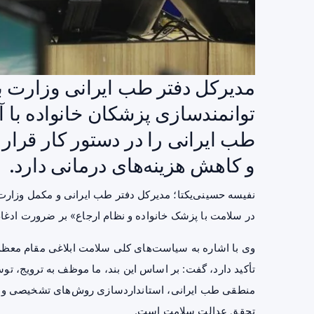
مدیرکل دفتر طب ایرانی وزارت ب
توانمندسازی پزشکان خانواده ب
طب ایرانی را در دستور کار قرار 
و کاهش هزینه‌های درمانی دارد.
نفیسه حسینی‌یکتا؛ مدیرکل دفتر طب ایرانی و مکمل وزارت ب
در سلامت با پزشک خانواده و نظام ارجاع» بر ضرورت ادغام
تأکید دارد، گفت: بر اساس این بند، ما موظف به ترویج، تو
منطقی طب ایرانی، استانداردسازی روش‌های تشخیصی و درمان
تحقق عدالت سلامت است.