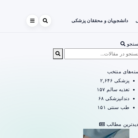
ی
دانشجویان و محققان پزشکی
تجو
ته‌های منتخب
پزشکی
۲,۶۴۶
تغذیه سالم
۱۵۷
دندانپزشکی
۶۸
طب سنتی
۱۵۱
یدترین مطالب