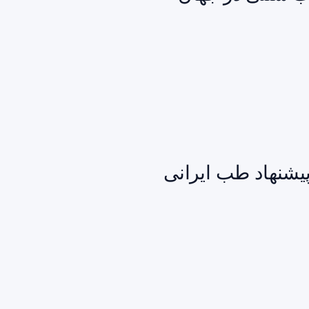
یشنهاد طب ایرانی