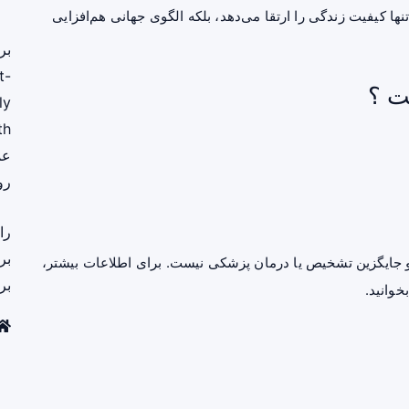
نها کیفیت زندگی را ارتقا می‌دهد، بلکه الگوی جهانی هم‌افزایی
بر
t-
ت ؟
ly
th
عم
رو
را
بر
جایگزین تشخیص یا درمان پزشکی نیست. برای اطلاعات بیشتر،
بر
خوانید.