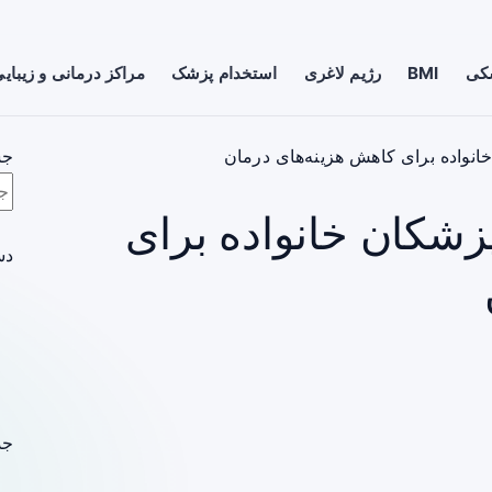
شکی
BMI
رژیم لاغری
استخدام پزشک
مراکز درمانی و زیبای
واده برای کاهش هزینه‌های درمان
جس
شکان خانواده برای
دس
جد