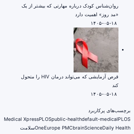
روان‌شناس کودک درباره مهارتی که بیشتر از یک
«مد روز» اهمیت دارد
۱۴۰۵-۰۵-۱۸
قرص آزمایشی که می‌تواند درمان HIV را متحول
کند
۱۴۰۵-۰۵-۱۸
برچسب‌های پرکاربرد
Medical Xpress
PLOS
public-health
default-medical
PLOS
ScienceDaily Health
brain
Europe PMC
One
سلامت