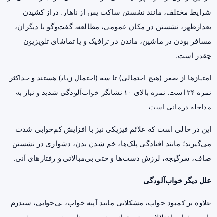
شرایط مختلف، مانند نشستن ساکت پس از ناهار، دراز کشیدن
بعدازظهر، نشستن در مکان عمومی، مطالعه، گفت‌وگو با دیگران،
مسافر بودن در ماشین، ماندن در ترافیک و یا تماشای تلویزیون
چقدر است.
امتیازها از صفر (هیچ احتمالی) تا سه (احتمال زیاد) هستند و حداکثر
نمره ۲۴ است. نمره بالای ۱۰ نشانگر خواب‌آلودگی شدید و نیاز به
مداخله درمانی است.
این در حالی است که علائم فیزیکی نیز با افزایش کم‌خوابی شدت
می‌گیرند؛ مانند افتادگی پلک‌ها، خم شدن بدن، دشواری در نشستن
صاف، سرگیجه،
لرزش دست
‌ها و حتی بی‌مبالاتی و رفتارهای آنی.
علل دیگر خواب‌آلودگی
علاوه بر کمبود خواب، مشکلاتی مانند آپنه خواب، بی‌خوابی، سندرم