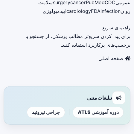
عمومی
CDC
PubMed
cancer
surgery
سلامت
روان
infection
FDA
cardiology
اپیدمیولوژی
راهنمای سریع
برای پیدا کردن سریع‌تر مطالب پزشکی، از جستجو یا
برچسب‌های پرکاربرد استفاده کنید.
صفحه اصلی
تبلیغات متنی
|
|
دوره آموزشی ATLS
جراحی تیروئید