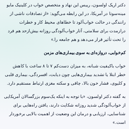
دکتر اریک اولسون، رییس این نهاد و متخصص خواب در کلینیک مایو
مینه‌سوتا در آمریکا، در این رابطه می‌گوید: «از تصادفات ناشی از
رانندگی در حالت خواب‌آلود تا خطاهای محیط کار و خطرات
درازمدت برای سلامتی، آثار خواب‌آلودگی روزانه بیش‌ازحد هم فرد
را تحت تأثیر قرار می‌دهد و هم جامعه را.»
کم‌خوابی، دروازه‌ای به سوی بیماری‌های مزمن
خواب باکیفیت شبانه، به میزان دست‌کم ۷ تا ۸ ساعت با کاهش
خطر ابتلا یا تشدید بیماری‌هایی چون دیابت، افسردگی، بیماری قلبی
و کلیوی،
فشار خون
بالا، چاقی و سکته مغزی ارتباط مستقیم دارد.
به‌ گفته دکتر اولسون، «با توجه به اینکه یک‌سوم بزرگسالان آمریکایی
از خواب‌آلودگی شدید روزانه شکایت دارند، یافتن راه‌هایی برای
شناسایی، ارزیابی و درمان این وضعیت از اهمیت بالایی برخوردار
است.»