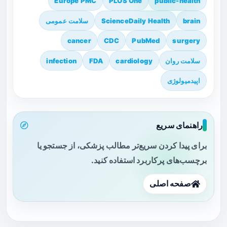
Europe PMC
PLOS One
public-health
brain
ScienceDaily Health
سلامت عمومی
cancer
CDC
PubMed
surgery
سلامت روان
cardiology
FDA
infection
اپیدمیولوژی
راهنمای سریع
برای پیدا کردن سریع‌تر مطالب پزشکی، از جستجو یا
برچسب‌های پرکاربرد استفاده کنید.
صفحه اصلی