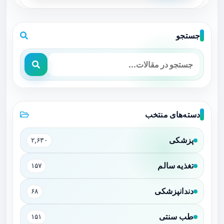
جستجو
دسته‌های منتخب
پزشکی
۲,۶۳۰
تغذیه سالم
۱۵۷
دندانپزشکی
۶۸
طب سنتی
۱۵۱