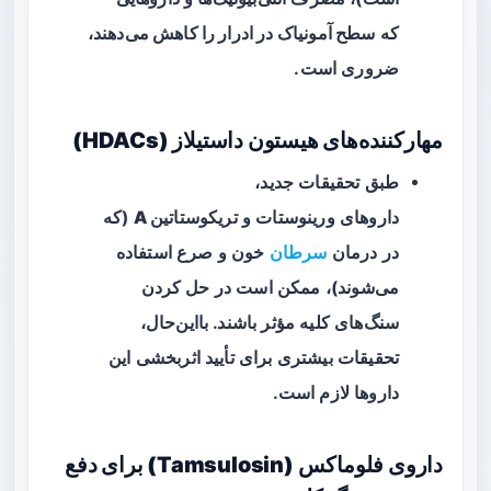
که
سطح آمونیاک در ادرار را کاهش می‌دهند
،
ضروری است.
مهارکننده‌های هیستون داستیلاز (HDACs)
طبق تحقیقات جدید،
داروهای
ورینوستات
و
تریکوستاتین A
(که
در درمان
سرطان
خون و صرع استفاده
می‌شوند)، ممکن است در حل کردن
سنگ‌های کلیه مؤثر باشند. بااین‌حال،
تحقیقات بیشتری برای تأیید اثربخشی این
داروها لازم است.
داروی فلوماکس (Tamsulosin) برای دفع