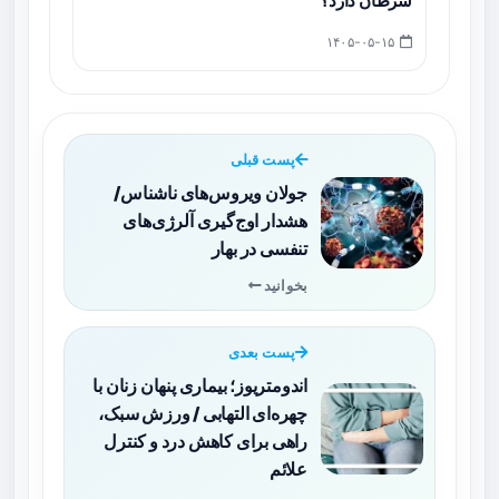
سرطان دارد؟
۱۴۰۵-۰۵-۱۵
پست قبلی
جولان ویروس‌های ناشناس/
هشدار اوج‌گیری آلرژی‌های
تنفسی در بهار
بخوانید
پست بعدی
اندومتریوز؛ بیماری پنهان زنان با
چهره‌ای التهابی / ورزش سبک،
راهی برای کاهش درد و کنترل
علائم