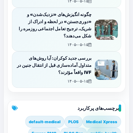
۱۴۰۵-۰۵-۱۵
چگونه انگیزش‌های «نزدیک‌شدن» و
«دوری‌جستن» در لحظه و ادراک از
شریک، ترجیح تعامل اجتماعی روزمره را
شکل می‌دهند؟
۱۴۰۵-۰۵-۱۵
بررسی جدید کوکران: آیا روش‌های
متداول آماده‌سازی قبل از انتقال جنین در
IVF واقعاً مؤثرند؟
۱۴۰۵-۰۵-۱۵
برچسب‌های پرکاربرد
default-medical
PLOS
Medical Xpress