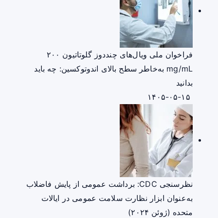
فراخوان ملی ویال‌های چنددوز گلوتاتیون ۲۰۰
mg/mL به‌خاطر سطح بالای اندوتوکسین: چه باید
بدانید
۱۴۰۵-۰۵-۱۵
نظرسنجی CDC: برداشت عمومی از پایش فاضلاب
به‌عنوان ابزار نظارت سلامت عمومی در ایالات
متحده (ژوئن ۲۰۲۴)