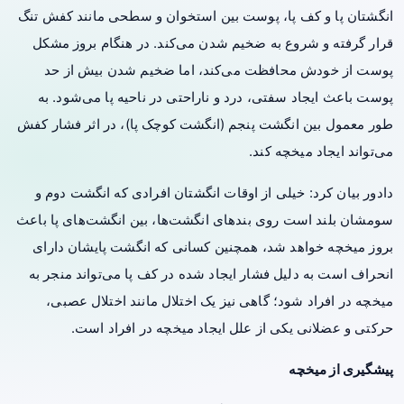
انگشتان پا و کف پا، پوست بین استخوان و سطحی مانند کفش تنگ
قرار گرفته و شروع به ضخیم شدن می‌کند. در هنگام بروز مشکل
پوست از خودش محافظت می‌کند، اما ضخیم شدن بیش از حد
پوست باعث ایجاد سفتی،
درد
و ناراحتی در ناحیه پا می‌شود. به
طور معمول بین انگشت پنجم (انگشت کوچک پا)، در اثر فشار کفش
می‌تواند ایجاد میخچه کند.
دادور بیان کرد: خیلی از اوقات انگشتان افرادی که انگشت دوم و
سومشان بلند است روی بندهای انگشت‌ها، بین انگشت‌های پا باعث
بروز میخچه خواهد شد، همچنین کسانی که انگشت پایشان دارای
انحراف است به دلیل فشار ایجاد شده در کف پا می‌تواند منجر به
میخچه در افراد شود؛ گاهی نیز یک اختلال مانند اختلال عصبی،
حرکتی و عضلانی یکی از علل ایجاد میخچه در افراد است.
پیشگیری از میخچه