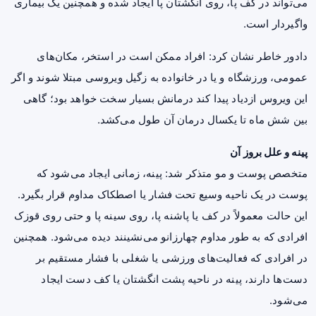
می‌تواند در کف پا، روی انگشتان پا ایجاد شده و همچنین یک بیماری
واگیردار است.
دادور خاطر نشان کرد: افراد ممکن است در
استخر
، مکان‌های
عمومی، ورزشگاه و یا در خانواده به زگیل ویروسی مبتلا شوند و اگر
این ویروس ازدیاد پیدا کند درمانش بسیار سخت خواهد بود؛ گاهی
بین شش ماه تا یکسال درمان آن طول می‌کشد.
پینه و علل بروز آن
متخصص پوست و مو متذکر شد: پینه، زمانی ایجاد می‌شود که
پوست در یک ناحیه وسیع تحت فشار یا اصطکاک مداوم قرار بگیرد.
این حالت معمولاً در کف یا پاشنه پا، روی سینه پا و حتی روی قوزک
افرادی که به طور مداوم چهارزانو می‌نشینند دیده می‌شود. همچنین
در افرادی که فعالیت‌های ورزشی یا شغلی با فشار مستقیم بر
دست‌ها دارند، پینه در ناحیه پشت انگشتان یا کف دست ایجاد
می‌شود.