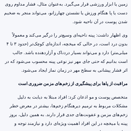
زمین یا ابزار ورزشی قرار می‌گیرد. به‌عنوان مثال، فشار مداوم روی
دست یا پا هنگام ورزش یا نشستن چهارزانو، می‌تواند منجر به ضخیم
شدن پوست در آن ناحیه شود.
وی اظهار داشت: پینه ناحیه‌ای وسیع‌تر را درگیر می‌کند و معمولاً
بدون درد است، در حالی که میخچه، اندازه‌ای کوچک‌تر (حدود ۳ تا ۴
میلی‌متر) دارد و می‌تواند بسیار دردناک و آزاردهنده باشد. جالب
است بدانیم که حتی جای مهر نیز نوعی پینه محسوب می‌شود که در
اثر فشار پیشانی به سطح مهر در زمان نماز ایجاد می‌شود.
مراقبت از پاها برای پیشگیری از زخم‌های مزمن ضروری است
متخصص پوست و مو اذعان کرد: افراد مبتلا به دیابت به دلیل
مشکلات مربوط به ترمیم دیرهنگام زخم‌ها، بیشتر در معرض خطر
زخم‌های مزمن و عفونت‌های جدی قرار دارند. به همین دلیل، بروز
پینه یا میخچه در این افراد اهمیت ویژه‌ای دارد و نیازمند توجه و