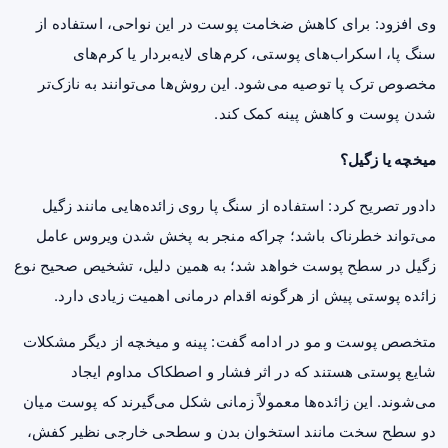
وی افزود: برای کاهش ضخامت پوست در این نواحی، استفاده از
سنگ پا، اسکراب‌های پوستی، کرم‌های لایه‌بردار یا کرم‌های
مخصوص ترک پا توصیه می‌شود. این روش‌ها می‌توانند به نازک‌تر
شدن پوست و کاهش پینه کمک کند.
میخچه یا زگیل؟
دادور تصریح کرد: استفاده از سنگ پا روی زائده‌هایی مانند زگیل
می‌تواند خطرناک باشد؛ چراکه منجر به پخش شدن ویروس عامل
زگیل در سطح پوست خواهد شد؛ به همین دلیل، تشخیص صحیح نوع
زائده پوستی پیش از هرگونه اقدام درمانی اهمیت زیادی دارد.
متخصص پوست و مو در ادامه گفت: پینه و میخچه از دیگر مشکلات
شایع پوستی هستند که در اثر فشار و اصطکاک مداوم ایجاد
می‌شوند. این زائده‌ها معمولاً زمانی شکل می‌گیرند که پوست میان
دو سطح سخت مانند استخوان بدن و سطحی خارجی نظیر کفش،