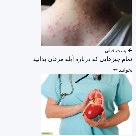
پست قبلی
تمام چیزهایی که درباره آبله مرغان بدانید
بخوانید