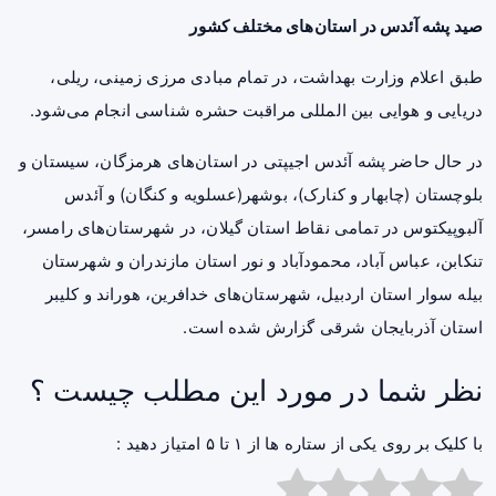
صید پشه آئدس در استان‌‌های مختلف کشور
طبق اعلام وزارت بهداشت، در تمام مبادی مرزی زمینی، ریلی،
دریایی و هوایی بین المللی مراقبت حشره شناسی انجام می‌شود.
در حال حاضر پشه آئدس اجیپتی در استان‌های هرمزگان، سیستان و
بلوچستان (چابهار و کنارک)، بوشهر(عسلویه و کنگان) و آئدس
آلبوپیکتوس در تمامی نقاط استان گیلان، در شهرستان‌های رامسر،
تنکابن، عباس آباد، محمودآباد و نور استان مازندران و شهرستان
بیله سوار استان اردبیل، شهرستان‌های خدافرین، هوراند و کلیبر
استان آذربایجان شرقی گزارش شده است.
نظر شما در مورد این مطلب چیست ؟
با کلیک بر روی یکی از ستاره ها از ۱ تا ۵ امتیاز دهید :