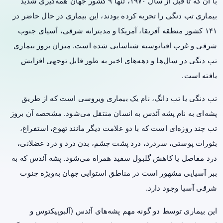
با آن که تا قبل از سال ۱۹۷۰، تنها ۹ کشور جهان همه‌گیری شدید
بیماری
تب دنگی
را تجربه کرده بودند، این بیماری در حال حاضر در
۱۴۱ کشور منطقه آفریقا، آمریکا و مدیترانه شرقی، آسیای جنوب
شرقی و غرب اقیانوسیه شناسایی شده است. میزان بروز بیماری
تب دنگی در سال‌ها و دهه‌های اخیر به طور قابل توجهی افزایش
یافته است.
تب دنگی یا تب دانگ، نام یک بیماری ویروسی است که از طریق
پشه‌ای به نام پشه آئدس به انسان منتقل می‌شود. مشخصه آن بروز
تب چند روزه‌ای است که با دو علامت دیگر مانند تهوع، استفراغ،
بثورات پوستی، سردرد،
درد
پشت چشم، بدن درد و درد عضلانی،
درد مفاصل یا کاهش گلبول سفید همراه می‌شود. پشه آئدس که به
ببر آسیایی مشهور است در مناطق استوایی جهان به‌ویژه جنوب
شرقی آسیا وجود دارد.
این بیماری توسط دو گونه مهم پشه‌های آئدس (آلبوپیکتوس و