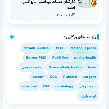
کارکنان خدمات بهداشتی مانع کنترل
است
۱۴۰۵-۰۵-۱۵
برچسب‌های پرکاربرد
default-medical
PLOS
Medical Xpress
Europe PMC
PLOS One
public-health
brain
ScienceDaily Health
سلامت عمومی
cancer
CDC
PubMed
surgery
سلامت روان
cardiology
FDA
infection
اپیدمیولوژی