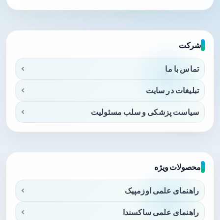
شرکت
تماس با ما
تبلیغات در سایت
سیاست پزشکی و سلب مسئولیت
محصولات ویژه
راهنمای علمی اوزمپیک
راهنمای علمی ساکسندا