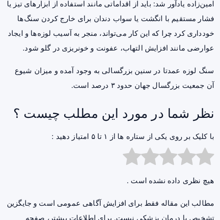
امین‌زاده یادآور شد: باید از اقداماتی مانند استفاده از ابزار‌های تیز یا
فشار مستقیم با انگشت یا سواب دندان برای خارج کردن سنگ‌ها
خودداری کرد چرا که این کار می‌تواند، منجر به آسیب لوزه‌ها و ایجاد
عوارضی مانند افزایش التهاب، عفونت و
خونریزی
در گلو شود.
سنگ لوزه عمدتا در سنین بزرگسالی به وجود آمده و میزان شیوع
آن جمعیت بزرگسال جهان حدود ۳ درصد است.
نظر شما در مورد این مطلب چیست ؟
با کلیک بر روی یکی از ستاره ها از ۱ تا ۵ امتیاز دهید :
هیچ نظری داده نشده است .
مطالب این مقاله فقط برای افزایش آگاهی عمومی است و جایگزین
تشخیص یا درمان پزشکی نیست. برای اطلاعات بیشتر، صفحه