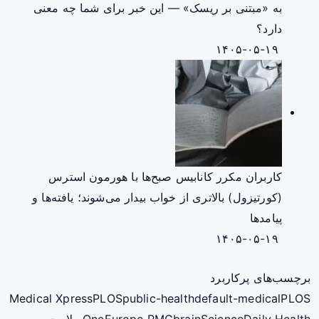
به «مبتنی بر ریسک» — این خبر برای شما چه معنی
دارد؟
۱۴۰۵-۰۵-۱۹
کاربران مکرر کانابیس صبح‌ها با هورمون استرس
(کورتیزول) بالاتری از خواب بیدار می‌شوند؛ یافته‌ها و
پیامدها
۱۴۰۵-۰۵-۱۹
برچسب‌های پرکاربرد
Medical Xpress
PLOS
public-health
default-medical
PLOS