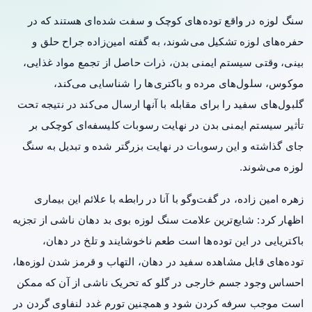
سنگ لوزه در واقع توده‌های کوچک و سفت شده‌ای هستند که در
حفره‌های لوزه تشکیل می‌شوند، به گفته امین‌زاده جراح حلق و
بینی، وقتی سیستم ایمنی بدن، ذرات حاصل از تجمع مواد غذایی،
موکوس، سلول‌های مرده و باکتری‌ها را شناسایی می‌کند،
گلبول‌های سفید را برای مقابله با آنها ارسال می‌کند در نتیجه تحت
تأثیر
سیستم ایمنی بدن
در نهایت رسوبات کلیسفه‌ای کوچکی بر
جای گذاشته و این رسوبات در نهایت بزرگتر شده و تبدیل به سنگ
لوزه می‌شوند.
زهره امین زاده، در گفت‌و‌گو با آنا در رابطه با علائم این بیماری
اظهار کرد: شایع‌ترین علامت سنگ لوزه بوی بد دهان ناشی از تجزیه
باکتریایی در این توده‌ها است طعم ناخوشایند و تلخ در دهان،
توده‌های قابل مشاهده سفید در دهان، التهاب و قرمز شدن لوزه‌ها،
احساس وجود جسم خارجی در گلو که تحریک ناشی از آن که ممکن
است موجب سرفه کردن شود و همچنین تورم غدد لنفاوی گردن در