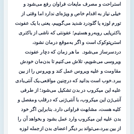
استراحت و مصرف مایعات فراوان رفع می‌شود و
خیلی نیاز به اقدام خاص و ویژه‌ای ندارد اما وقتی از
تورم لوزه یا گلودرد شدید می‌گوییم، یعنی با یک عفونت
باکتریایی روبه‌رو هستیم؛ عفونتی که ناشی از باکتری
استرپتوکوک است و اگر به‌موقع درمان نشود،
دردسرساز می‌شود. ما هر زمان که دچار عفونت
ویروسی می‌شویم، تلاش می‌کنیم تا بدن‌مان خودش
مقاومت و علیه ویروس عمل کند و ویروس را از بین
ببرد.خوب است بدانید که درچنین مواقعی،یک آنتی‌بادی
علیه این میکروب در بدن تشکیل می‌شود؛ از طرفی
آنتی‌ژن این میکروب، با آنتی‌ژنی که درقلب ومفصل و
کلیه هست، مشابهت فراوانی دارد. بنابراین اگر خود
بدن علیه این میکروب وارد عمل بشود و بخواهد آن را
از بین ببرد،می‌تواند بر دیگر اعضای بدن ازجمله لوزه