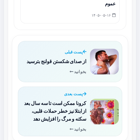
عموم
۱۴۰۵-۰۵-۱۶
پست قبلی
از صدای شکستن قولنج بترسید
بخوانید
پست بعدی
کرونا ممکن است تا سه سال بعد
از ابتلا نیز خطر حملات قلبی،
سکته و مرگ را افزایش دهد
بخوانید