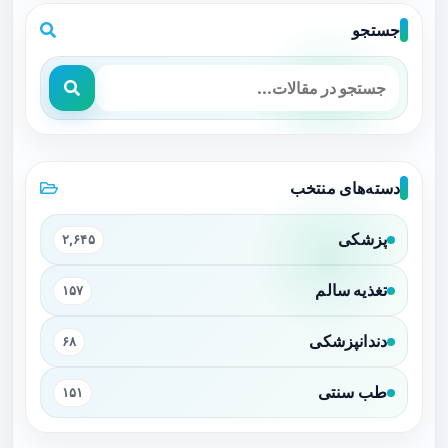
جستجو
دسته‌های منتخب
پزشکی
۲,۶۴۵
تغذیه سالم
۱۵۷
دندانپزشکی
۶۸
طب سنتی
۱۵۱