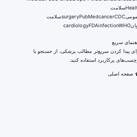
Heal
سلامت
ومی
CDC
cancer
PubMed
surgery
سلامت
ان
WHO
infection
FDA
cardiology
هنمای سریع
ای پیدا کردن سریع‌تر مطالب پزشکی، از جستجو یا
چسب‌های پرکاربرد استفاده کنید.
صفحه اصلی