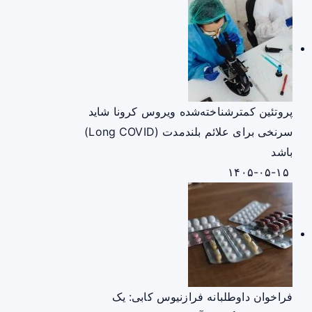
پروتئین کمترشناخته‌شده ویروس کرونا شاید
سرنخی برای علائم بلندمدت (Long COVID)
باشد
۱۴۰۵-۰۵-۱۵
فراخوان داوطلبانه فرازنیوس کابی: یک