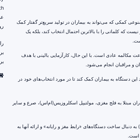
th
عم
هوش مصنوعی کمکی که می‌تواند به بیماران در تولید سریع‌تر گفتار کمک
رو
ست که کلماتی را با بالاترین احتمال انتخاب کند، بلکه یک
ست.
را
بر
برقراری ارتباط با سرعت مکالمه عادی است. با این حال، کارآزمایی بالینی با هدف
بر
نتظار می‌رود این دستگاه به بیماران کمک کند تا در مورد انتخاب‌های خود در
‌تواند به بیماران مبتلا به فلج مغزی، مولتیپل اسکلروزیس(ام‌اس)، صرع و سایر
در حالی که بسیاری از شرکت‌ها مانند نورالینک(Neuralink) به دنبال ساخت دستگاه‌های «رابط مغز و رایانه» و ارائه آنها به