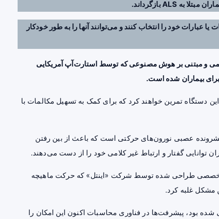
 ALS بازگرداند.
 کمک می‌کند کلمات یا عبارات خود را انتخاب کنند و می‌توانند آنها را به طور خودکار
هوش مصنوعی
که توسط استارت‌آپ آمریکایی
۱ بیمار مبتلا به اسکلروز جانبی آمیوتروفیک(ALS) با این دستگاه تمرین خواهند کرد که برای کمک به تسهیل مکالمات با
 لو گریگ(Lou Gehrig) یک بیماری پیشرونده عصبی نورون‌های حرکتی است که باعث از بین رفتن
ن توانایی گفتار و ارتباط غیر کلامی خود را از دست می‌دهند.
اه تخصصی طراحی شده توسط شرکت «اینتل» که حرکت ماهیچه
ن مشکل غلبه کرد.
شده بود، پیشرفت‌ها در فناوری محاسبات اکنون این امکان را