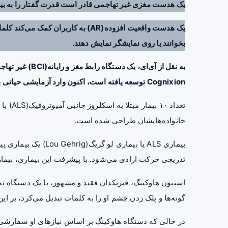
یک هدست مغزی غیر تهاجمی قادر است قدرت گفتار را به بیماران مبتلا به
یک هدست واقعیت افزوده(AR) به کاربران
بخوانند یا روی نمایشگر نمایش دهند.
به نقل از آی‌ای، یک دستگاه رابط مغز و رایانه(BCI) غیر تهاجمی و مبتنی بر
Cognixion توسعه یافته است، اکنون وارد آزمایشی حیاتی برای بیماران شده است.
تعداد ۰
خانواده‌هایشان طراحی شده است.
بیماری ALS یا بیماری
تدریجی حرکت ارادی می‌شود. با پیشرفت این بیماری، بیمارا
استیون هاوکینگ، فیزیکدان فقید و مشهور، با یک دستگ
گونه‌ها و پلک زدن چشم او را به کلمات تبدیل می‌کرد، بر ای
در حالی که دستگاه هاوکینگ بر اساس نیازهای او سفارشی 