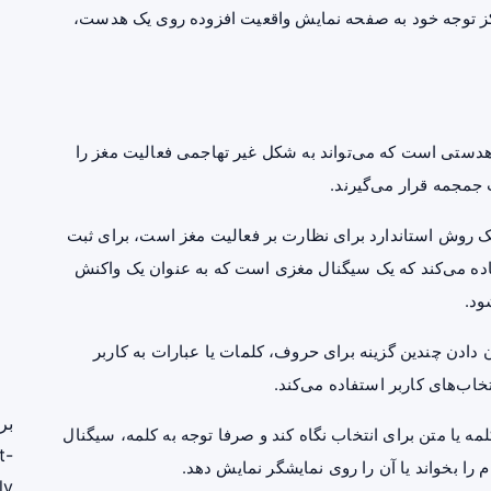
AL فراهم می‌کند که با تمرکز توجه خود به صفحه نمایش واقعیت افزوده روی یک هدست،
ه شرکت Cognixion به نام «اکسون آر»(Axon R)، هدستی است که می‌تواند به شکل غیر تهاجمی فعالیت مغز را
مجمه قرار می‌گیرند.
از نوار مغزی یا الکتروانسفالوگرافی(EEG) که یک روش استاندارد برای نظارت بر فعالیت مغز است، برای ثبت
 برانگیخته بصری در حالت ثابت(SSVEP) استفاده می‌کند که یک سیگنال مغزی است که به عنوان یک واکنش
ود.
هدست از واقعیت افزوده(AR) برای نشان دادن چندین گزینه برای حروف، کلمات یا عبارات به کاربر
اب‌های کاربر استفاده می‌کند.
بر
ه یا متن برای انتخاب نگاه کند و صرفا توجه به کلمه، سیگنال
t-
 را بخواند یا آن را روی نمایشگر نمایش دهد.
ly