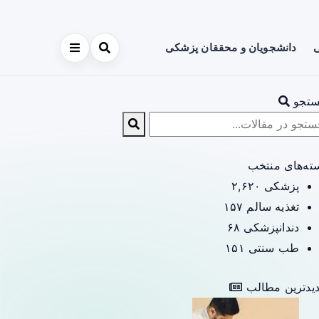
ی
دانشجویان و محققان پزشکی
تجو
ته‌های منتخب
پزشکی
۲,۶۲۰
تغذیه سالم
۱۵۷
دندانپزشکی
۶۸
طب سنتی
۱۵۱
یدترین مطالب