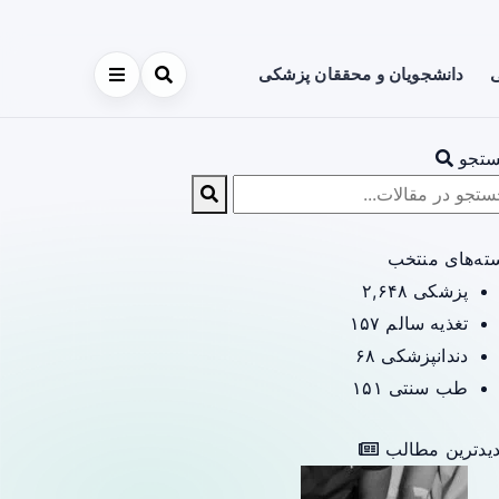
ی
دانشجویان و محققان پزشکی
تجو
ته‌های منتخب
پزشکی
۲,۶۴۸
تغذیه سالم
۱۵۷
دندانپزشکی
۶۸
طب سنتی
۱۵۱
یدترین مطالب