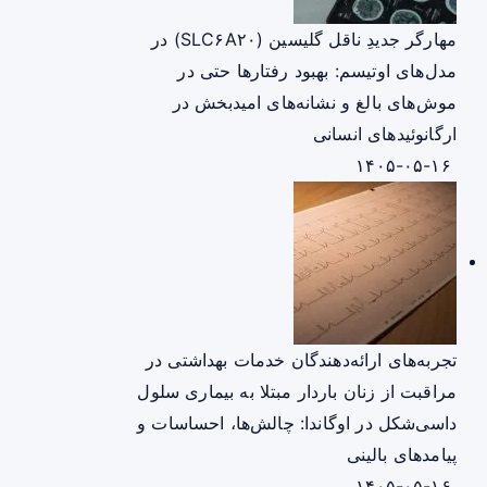
مهارگر جدیدِ ناقل گلیسین (SLC۶A۲۰) در
مدل‌های اوتیسم: بهبود رفتارها حتی در
موش‌های بالغ و نشانه‌های امیدبخش در
ارگانوئیدهای انسانی
۱۴۰۵-۰۵-۱۶
تجربه‌های ارائه‌دهندگان خدمات بهداشتی در
مراقبت از زنان باردار مبتلا به بیماری سلول
داسی‌شکل در اوگاندا: چالش‌ها، احساسات و
پیامدهای بالینی
۱۴۰۵-۰۵-۱۶