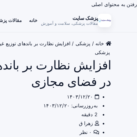
رفتن به محتوای اصلی
پزشک سایت
خانه
مقالات پز
مقالات پزشکی، سلامت و آموزش
خانه
/
پزشکی
/
افزایش نظارت بر باندهای توزیع غ
پزشکی
افزایش نظارت بر باندها
در فضای مجازی
۱۴۰۳/۱۲/۲۰
به‌روزرسانی: ۱۴۰۳/۱۲/۲۰
2 دقیقه
زهرا ق
۰ نظر