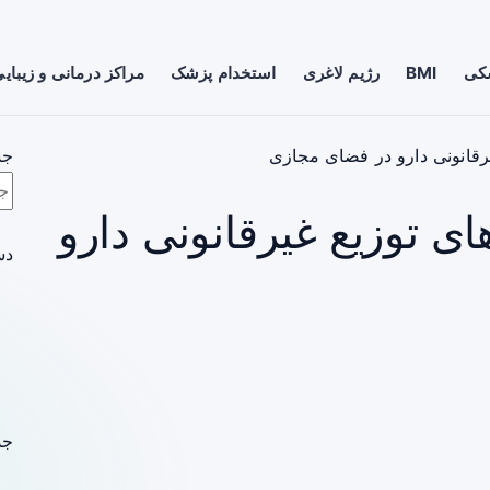
شکی
BMI
رژیم لاغری
استخدام پزشک
مراکز درمانی و زیبای
یرقانونی دارو در فضای مجازی
جس
ی توزیع غیرقانونی دارو
دس
جد