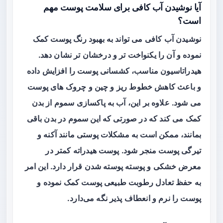
آیا نوشیدن آب کافی برای سلامت پوست مهم
است؟
نوشیدن آب کافی می‌ تواند به بهبود رنگ پوست کمک
نموده و آن را یکنواخت‌ تر و درخشان‌ تر نشان دهد.
هیدراتاسیون مناسب، کشسانی پوست را افزایش داده
و باعث کاهش خطوط ریز و چین و چروک‌ های پوست
می‌ شود. علاوه بر این، آب به پاکسازی سموم از بدن
کمک می کند که در صورتی که این سموم در بدن باقی
بمانند، ممکن است به مشکلات پوستی مانند آکنه و
تیرگی پوست منجر شود. پوست هیدراته کمتر در
معرض خشکی و پوسته‌ پوسته شدن قرار دارد. این امر
به حفظ تعادل رطوبت طبیعی پوست کمک نموده و
پوست را نرم و انعطاف‌ پذیر نگه می‌دارد.