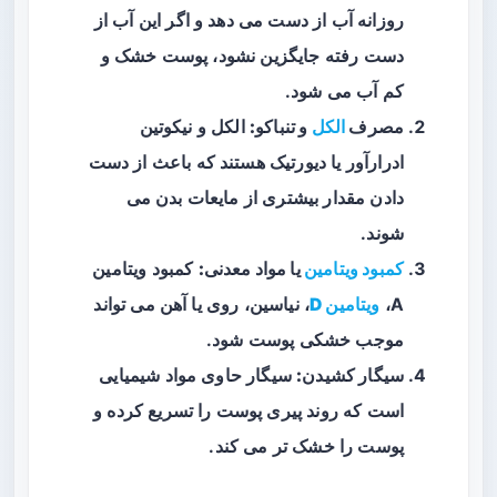
روزانه آب از دست می‌ دهد و اگر این آب از
دست رفته جایگزین نشود، پوست خشک و
کم‌ آب می‌ شود.
مصرف
الکل
و تنباکو:
الکل و نیکوتین
ادرارآور یا دیورتیک هستند که باعث از دست
دادن مقدار بیشتری از مایعات بدن می‌
شوند.
کمبود ویتامین
یا مواد معدنی:
کمبود ویتامین
A،
ویتامین D
، نیاسین، روی یا آهن می‌ تواند
موجب خشکی پوست شود.
سیگار کشیدن:
سیگار حاوی مواد شیمیایی
است که روند پیری پوست را تسریع کرده و
پوست را خشک‌ تر می‌ کند.