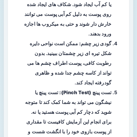
یا کم‌ آب ایجاد شود. شکاف‌ های ایجاد شده
روی پوست به دلیل
کم آبی پوست
می‌ توانند
خارش‌ دار شوند و حتی به میکروب‌ ها اجازه
ورود بدهند.
گودی زیر چشم:
ممکن است نواحی دایره
شکل تیره‌ ای زیر چشمتان ببینید. بدون
رطوبت کافی، پوست اطراف چشم‌ ها می‌
تواند از کاسه چشم جدا شده و ظاهری
گودرفته ایجاد کند.
تست پینچ (Pinch Test):
تست پینچ یا
نیشگون می‌ تواند به شما کمک کند تا متوجه
شوید که دچار
کم آبی پوس
ت هستید یا نه.
برای انجام این آزمایش کافیست تا مقداری
از پوست بازوی خود را با انگشت شست و