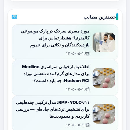
جدیدترین مطالب
مورد مسری سرخک در پارک موضوعی
کالیفرنیا؛ هشدار تماس برای
بازدیدکنندگان و نکاتی برای عموم
۱۴۰۵-۰۵-۱۶
اطلاعیه بازخوانی سراسری Medline
برای مدارهای گرم‌کننده تنفسی نوزاد
Hudson RCI: چه باید دانست؟
۱۴۰۵-۰۵-۱۶
RPP‑YOLOv۱۱: مدل ترکیبی چندطیفی
برای تشخیص ترک‌های جاده‌ای — بررسی
کاربردی و محدودیت‌ها
۱۴۰۵-۰۵-۱۶