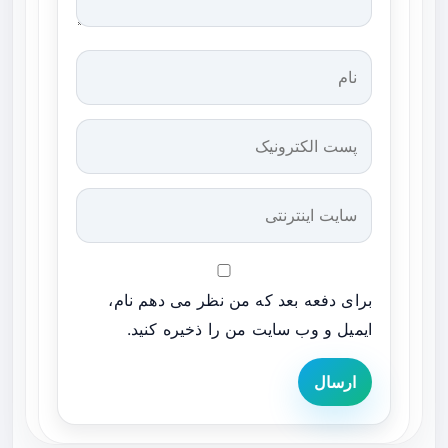
برای دفعه بعد که من نظر می دهم نام،
ایمیل و وب سایت من را ذخیره کنید.
ارسال