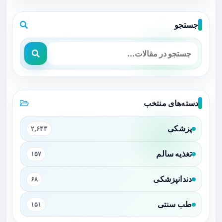
جستجو
دسته‌های منتخب
پزشکی
۲,۶۴۳
تغذیه سالم
۱۵۷
دندانپزشکی
۶۸
طب سنتی
۱۵۱