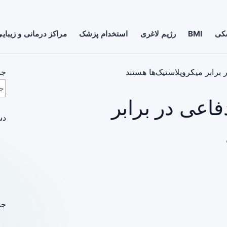
شکی
BMI
رژیم لاغری
استخدام پزشک
مراکز درمانی و زیبای
برابر میکروپلاستیک‌ها هستند
جس
اعی در برابر
دس
جد