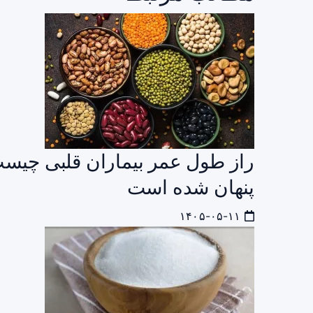
راز طول عمر بیماران قلبی چیست؟
پنهان شده است
۱۴۰۵-۰۵-۱۱