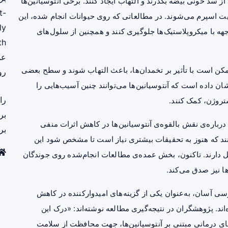
از سد خونی بیضه بگذرند و التهاب ایجاد کنند. برخی آنتوسیانین‌ها
t-
ت اسپرم
می‌شوند. در مطالعاتی که روی حیوانات انجام شده، این
ly
جهه با میکروپلاستیک‌ها جلوگیری کنند و همچنین از سلول‌های
th
عم
مکن است با تأثیر بر تخمدان‌ها، باعث التهاب شوند و سطح بعضی
رو
ن داده است که آنتوسیانین‌ها می‌توانند چنین آسیب‌هایی را
را
تروژن، کمک کنند.
بر
 درباره‌ی نقش بالقوه‌ی آنتوسیانین‌ها در کاهش اثرات منفی
بر
‌کنند که هنوز به تحقیقات بیشتری نیاز است تا مشخص شود این
امل دارند. تاکنون، بخش عمده‌ی مطالعات انجام‌شده روی جوندگان
ا نیز صدق می‌کند.
رسی آسان، به‌عنوان یکی از گزینه‌های امیدوارکننده در کاهش
د. پژوهشگران در نتیجه‌گیری مطالعه نوشته‌اند: «درک این
ای درمانی مبتنی بر آنتوسیانین‌ها، جهت محافظت از سلامت