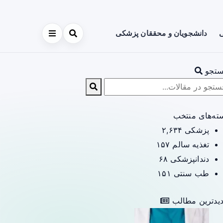
ی
دانشجویان و محققان پزشکی
تجو
ته‌های منتخب
پزشکی
۲,۶۳۴
تغذیه سالم
۱۵۷
دندانپزشکی
۶۸
طب سنتی
۱۵۱
یدترین مطالب