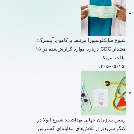
شیوع سایکلوسپورا مرتبط با کاهوی آیسبرگ:
هشدار CDC درباره موارد گزارش‌شده در ۱۵
ایالت آمریکا
۱۴۰۵-۰۵-۱۵
رییس سازمان جهانی بهداشت: شیوع ابولا در
کنگو سریع‌تر از تلاش‌های مقابله‌ای گسترش