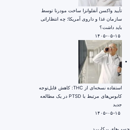
تأیید واکسن آنفلوانزا ساخت مودرنا توسط
سازمان غذا و داروی آمریکا؛ چه انتظاراتی
باید داشت؟
۱۴۰۵-۰۵-۱۵
استفاده نسخه‌ای از THC: کاهش قابل‌توجه
کابوس‌های مرتبط با PTSD در یک مطالعه
جدید
۱۴۰۵-۰۵-۱۵
چسب‌های پرکاربرد