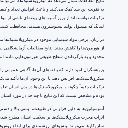
نتایج مطالعات نشان می‌دهد که میکروپلاستیک‌ها، می‌توانند 
به تقویت این سد کمک می‌کنند و باعث افزایش تعداد و
کیفی
ترکیبات توانسته‌اند از بروز آسیب‌های بیضه‌ای ناشی از موا
لیدیگ که مسئول تولید تستوسترون هستند، محافظت کنند.
در زنان، برخی مواد شیمیایی موجود در میکروپلاستیک‌ها م
از هورمون‌ها را کاهش دهند. نتایج مطالعات آزمایشگاهی نشا
محدود و به بازگرداندن سطح طبیعی هورمون‌هایی مانند اس
پژوهشگران امید دارند که یافته‌های آن‌ها، آگاهی عمومی را
میکروپلاستیک‌ها افزایش دهد. با این وجود، آن‌ها تأکید می
ترکیبات دقیقاً چگونه با میکروپلاستیک‌ها در بدن انسان تع
بوده و مشخص نیست که این نتایج تا چه حد در مورد انسان‌ه
آنتوسیانین‌ها به دلیل فراوانی در طبیعت، ایمنی بالا و دست
اثرات مخرب میکروپلاستیک‌ها بر سلامت انسان مطرح شده‌ان
سازوکارها می‌تواند بینش‌های ارزشمندی برای ابداع روش‌ه