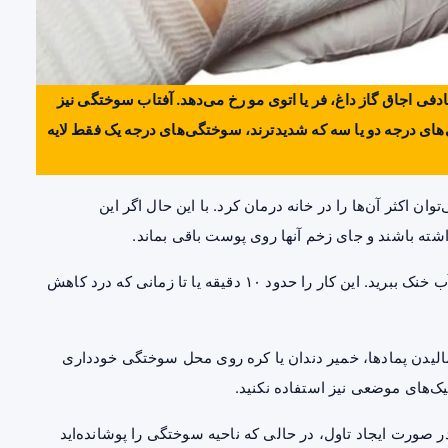
 اجاق گاز داغ، فر یا اتوی مو رخ می‌دهد. آفتاب سوختگی نیز
ی درجه دو یا سه که شدیدترند، سوختگی‌های درجه یک فقط لایه
 اکثر آن‌ها را در خانه درمان کرد. با این حال اگر این
شته باشند و جای زخم آنها روی پوست باقی بماند.
۱- محل سوختگی را خنک کنید. فورا محل سوختگی را زیر آب خنک ببرید. این کار را حدود ۱۰ دقیقه یا تا زمانی که درد کاهش
خمیر دندان
یا کره روی محل سوختگی خودداری
یک‌های موضعی نیز استفاده نکنید.
ر صورت ایجاد تاول، در حالی که ناحیه سوختگی را پوشانده‌اید