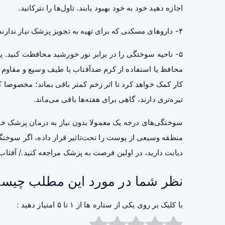
اجازه دهید خود به خود بهبود یابند. تاول‌ها را نترکانید.
۴- دارو‌های مسکنی که برای تهیه به تجویز پزشک نیاز ندارند به
۵- ناحیه سوختگی را در برابر نور خورشید محافظت کنید. 
محافظ یا استفاده از کرم ضدآفتاب با طیف وسیع و مقاوم در
کار کمک خواهد کرد تا اثر زخم کمتر باقی بماند؛ مخصوصا
تیره‌تری دارند، گاهی برای هفته‌ها باقی می‌ماند.
سوختگی‌های درجه یک معمولا بدون نیاز به درمان پزشک خودب
منطقه وسیعی از پوست را تحت‌تاثیر قرار داده، اگر سوختگی 
دیابت دارید، در اولین فرصت به پزشک مراجعه کنید./ آفتاب‌‌
نظر شما در مورد این مطلب چیس
با کلیک بر روی یکی از ستاره ها از ۱ تا ۵ امتیاز دهید :