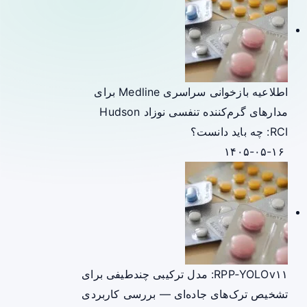
اطلاعیه بازخوانی سراسری Medline برای
مدارهای گرم‌کننده تنفسی نوزاد Hudson
RCI: چه باید دانست؟
۱۴۰۵-۰۵-۱۶
RPP‑YOLOv۱۱: مدل ترکیبی چندطیفی برای
تشخیص ترک‌های جاده‌ای — بررسی کاربردی