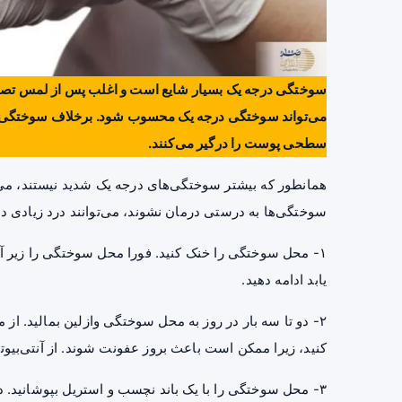
سوختگی درجه یک بسیار شایع است و اغلب پس از لمس تصادفی
می‌تواند سوختگی درجه یک محسوب شود. برخلاف سوختگی‌ها
سطحی پوست را درگیر می‌کنند.
همانطور که بیشتر سوختگی‌های درجه یک شدید نیستند، می‌توان
سوختگی‌ها به درستی درمان نشوند، می‌توانند درد زیادی دا
یابد ادامه دهید.
۲- دو تا سه بار در روز به محل سوختگی وازلین بمالید. از مالیدن پمادها،
کنید، زیرا ممکن است باعث بروز عفونت شوند. از آنتی‌بیوت
۳- محل سوختگی را با یک باند نچسب و استریل بپوشانید. د