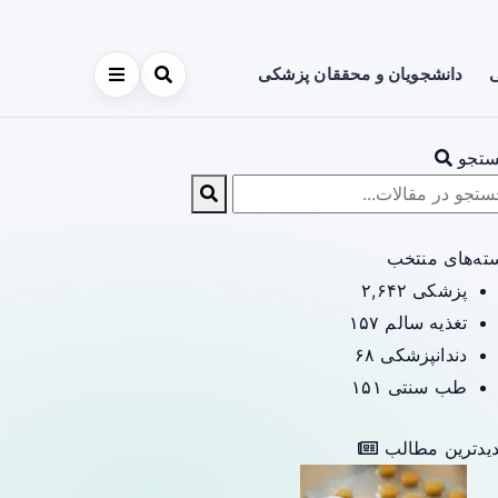
ی
دانشجویان و محققان پزشکی
تجو
ته‌های منتخب
پزشکی
۲,۶۴۲
تغذیه سالم
۱۵۷
دندانپزشکی
۶۸
طب سنتی
۱۵۱
یدترین مطالب