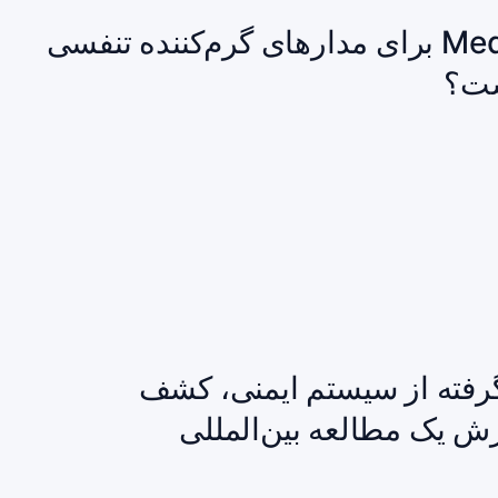
اطلاعیه بازخوانی سراسری Medline برای مدارهای گرم‌کننده تنفسی
گرفته از سیستم ایمنی، کشف
ش یک مطالعه بین‌المللی