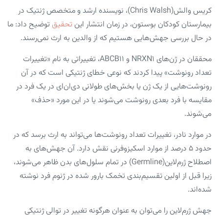
کریس والش(Chris Walsh)، نویسنده ارشد و متخصص ژنتیک در
بیمارستان کودکان بوستون، در زمان انتشار این
تحقیق
توضیح داد: ما
در حال بررسی جهش‌هایی هستیم که از والدین به ارث نمی‌رسند.
محققان در ژن‌های NRXN۱ و ABCB۱۱، تغییراتی به نام «تغییرات
تعداد رونوشت» پیدا کردند که نوعی خطای ژنتیکی است که در آن
رونوشت‌هایی از یک ژن یا بخش‌های طولانی دی‌ان‌ای در یک فرد در
مقایسه با فرد بعدی رونوشت می‌شوند یا در این مورد «حذف»
می‌شوند.
در موارد نادر، تغییرات تعداد رونوشت‌ها می‌تواند به ارث برسد که در
حدود ۵ درصد از موارد اسکیزوفرنی نقش دارد. آن جهش‌های به
‌اصطلاح ژرم‌لاین(germline) در تمام سلول‌های بدن ظاهر می‌شوند،
زیرا قبل از اولین تقسیم‌بندی تخمک بارور شده در ژنوم فرد نوشته
شده‌اند.
جهش ژرم‌لاین را می‌توان به عنوان هرگونه تغییر در توالی ژنتیکی