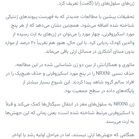
ژن‌های سلول‌های زایا (گامت) تعریف کرد.
تحقیقات پیشین با مطالعات جدیدتر که به فهرست پیوندهای ژنتیکی
شناخته شده اضافه می‌شود، همچنین نشان می‌دهد که از هر پنج
مورد اسکیزوفرنی، چهار مورد را می‌توان در ژن‌های به ارث رسیده از
والدین کودک ردیابی کرد. با این حال، هنوز هم تقریباً ۲۰ درصد از موارد
بدون مبنای آشکاری در مسائل ارثی باقی می‌ماند.
مائوری و همکارانش از بین دو ژن شناسایی شده در این مطالعه،
حذف نسبی NRXN۱ را در پنج مورد اسکیزوفرنی و حذف هیچ‌یک را در
افراد سالم گروه شاهد پیدا کردند. این شیوع بسیار بیشتر از
پایگاه‌های داده در سطح جمعیت بود.
ژن NRXN۱ به سلول‌های مغز در انتقال سیگنال‌ها کمک می‌کند و قبلاً
با اسکیزوفرنی مرتبط شناخته شده است؛ یعنی زمانی که این جهش‌ها
به ارث می‌رسند.
هنگامی که جهش‌ها ارثی نیستند، اما در مراحل اولیه رشد یا اواخر