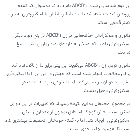
ژن دوم شناسایی شده، ABCB۱۱ نام دارد که به عنوان کد کننده
پروتئین کبد شناخته شده است، اما ارتباط آن با اسکیزوفرنی به مراتب
کمتر قطعی است.
مائوری و همکارانش حذف‌هایی در ژن ABCB۱۱ در پنج مورد دیگر
اسکیزوفرنی یافتند که همگی به داروهای ضد روان پریشی پاسخ
ندادند.
مائوری درباره ژن ABCB۱۱ می‌گوید: این یکی برای ما از ناکجاآباد آمد.
برخی مطالعات انجام شده است که جهش در این ژن را با اسکیزوفرنی
مقاوم به درمان مرتبط می‌کند، اما به خودی خود به شدت در
اسکیزوفرنی دخیل نیست.
در مجموع، محققان به این نتیجه رسیدند که تغییرات در این دو ژن
ممکن است بخش کوچک اما قابل توجهی از معماری ژنتیکی
اسکیزوفرنی را ایجاد کند، اما به گفته خودشان، تحقیقات بیشتری لازم
است تا بفهمیم چقدر جدی است.