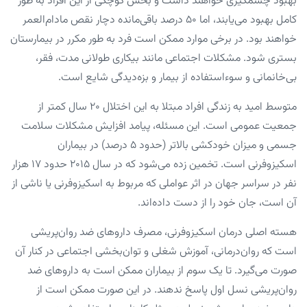
بهبود چشمگیری خواهند داشت و بخش کوچکی از این افراد به ‌طور
کامل بهبود می‌یابند، اما ۵۰ درصد باقی‌مانده دچار نقص مادام‌العمر
خواهند بود. در برخی موارد ممکن است فرد به ‌طور مکرر در بیمارستان
بستری شود. مشکلات اجتماعی مانند بیکاری طولانی مدت، فقر،
بی‌خانمانی و سوءاستفاده از بیمار و بزه‌دیدگی شایع است.
متوسط امید به زندگی افراد مبتلا به این اختلال ۲۰ سال کمتر از
جمعیت عمومی است. این مسئله، پیامد افزایش مشکلات سلامت
جسمی و میزان خودکشی بالاتر (حدود ۵ درصد) در بیماران
اسکیزوفرنی است. تخمین زده می‌شود که در سال ۲۰۱۵ حدود ۱۷ هزار
نفر در سراسر جهان در اثر عواملی که مربوط به اسکیزوفرنی یا ناشی از
آن است، جان خود را از دست داده‌اند.
هسته اصلی درمان اسکیزوفرنی، مصرف داروهای ضد روان‌پریشی
است که روان‌درمانی، آموزش شغلی و توان‌بخشی اجتماعی در کنار آن
صورت می‌گیرد. تا یک سوم از بیماران ممکن است به داروهای ضد
روان‌پریشی نسل اول پاسخ ندهند. در این صورت ممکن است از