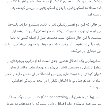
پزشکی هاروارد که داده‌های ژنتیکی از نمونه‌های خون تقریباً ۲۵ هزار
فرد مبتلا به اسکیزوفرنی یا بدون اسکیزوفرنی را بررسی کردند، به
دست آمد.
در حالی که این دو تغییر ژنتیکی نیاز به تأیید بیشتری دارند، یافته‌ها
این ایده نوظهور را تقویت می‌کند که بذر اسکیزوفرنی همیشه ارثی
نیست، با این حال ممکن است مدت‌ها قبل از اینکه کسی به دنیا
بیاید، رقم زده شود. اگر چنین باشد، پنجره‌ای را به روی پیشگیری اولیه
این بیماری باز می‌کند.
اسکیزوفرنی یک اختلال عصبی جدی است که از ترکیب پیچیده‌ای از
عوامل ژنتیکی و محیطی ناشی می‌شود و رویدادهایی مانند ترومای
دوران کودکی یا عفونت‌های ویروسی احتمالاً در آن نقش دارند و خطر
ابتلا به علائم هذیانی یا اختلال تفکر را در آینده در زندگی افزایش
می‌دهند.
اسکیزوفرنی یا شیزوفرنی(Schizophrenia) که با نام روان‌گسیختگی
نیز شناخته می‌شود، یک اختلال روانی است که با دوره‌های مداوم یا