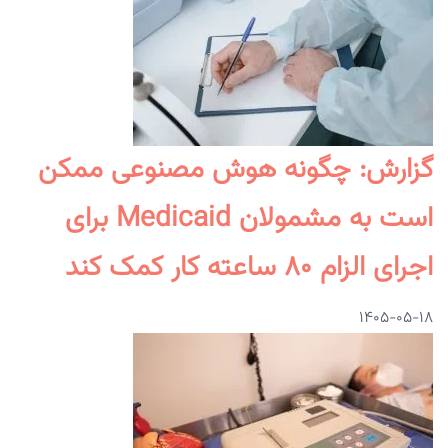
گزارش: چگونه هوش مصنوعی ممکن
است به مشمولان Medicaid برای
اجرای الزام ۸۰ ساعته کار کمک کند
۱۴۰۵-۰۵-۱۸