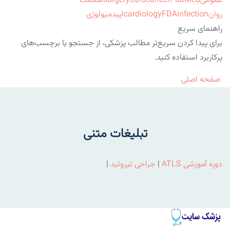
عمومی
PubMed
cancer
CDC
surgery
سلامت
روان
infection
FDA
cardiology
اپیدمیولوژی
راهنمای سریع
برای پیدا کردن سریع‌تر مطالب پزشکی، از جستجو یا برچسب‌های
پرکاربرد استفاده کنید.
صفحه اصلی
تبلیغات متنی
دوره آموزشی ATLS
|
جراحی تیروئید
|