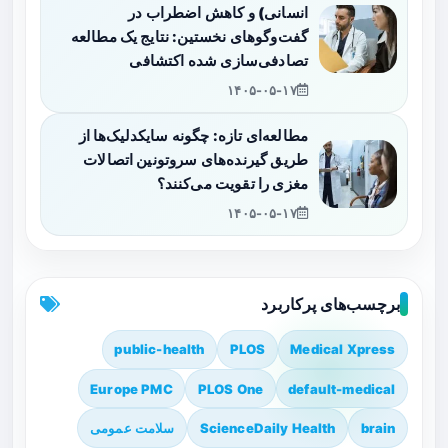
انسانی) و کاهش اضطراب در
گفت‌وگوهای نخستین: نتایج یک مطالعه
تصادفی‌سازی شده اکتشافی
۱۴۰۵-۰۵-۱۷
مطالعه‌ای تازه: چگونه سایکدلیک‌ها از
طریق گیرنده‌های سروتونین اتصالات
مغزی را تقویت می‌کنند؟
۱۴۰۵-۰۵-۱۷
برچسب‌های پرکاربرد
public-health
PLOS
Medical Xpress
Europe PMC
PLOS One
default-medical
brain
ScienceDaily Health
سلامت عمومی