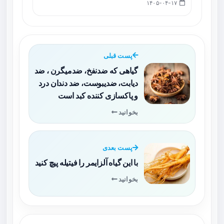
۱۴۰۵-۰۴-۱۷
پست قبلی
گیاهی که ضدنفخ، ضدمیگرن ، ضد
دیابت، ضدیبوست، ضد دندان درد
و پاکسازی کننده کبد است
بخوانید
پست بعدی
با این گیاه آلزایمر را فیتیله پیچ کنید
بخوانید