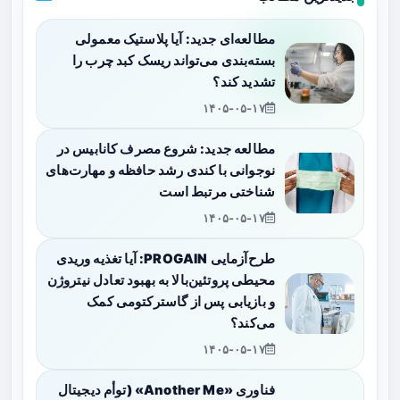
مطالعه‌ای جدید: آیا پلاستیک معمولی
بسته‌بندی می‌تواند ریسک کبد چرب را
تشدید کند؟
۱۴۰۵-۰۵-۱۷
مطالعه جدید: شروع مصرف کانابیس در
نوجوانی با کندی رشد حافظه و مهارت‌های
شناختی مرتبط است
۱۴۰۵-۰۵-۱۷
طرح‌آزمایی PROGAIN: آیا تغذیه وریدی
محیطی پروتئین‌بالا به بهبود تعادل نیتروژن
و بازیابی پس از گاسترکتومی کمک
می‌کند؟
۱۴۰۵-۰۵-۱۷
فناوری «Another Me» (توأم دیجیتال