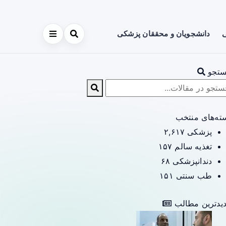
ی
دانشجویان و محققان پزشکی
تجو
ته‌های منتخب
پزشکی
۲,۶۱۷
تغذیه سالم
۱۵۷
دندانپزشکی
۶۸
طب سنتی
۱۵۱
یدترین مطالب