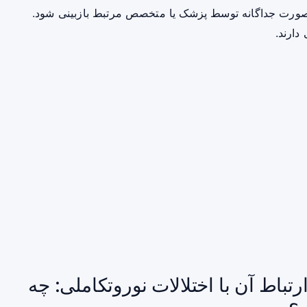
صورت جداگانه توسط پزشک یا متخصص مرتبط بازبینی شود.
دارند.
جدید درباره ژن PSPH و ارتباط آن با اختلالات نوروتکاملی: چه