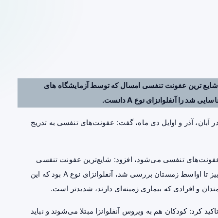
ایع ترین
عفونت تنفسی
امسال که توسط آزمایشگاه های
د را آنفلوانزای نوع A دانست.
ر آبان، آذر و اوایل دی ماه، گفت: عفونت‌های تنفسی به تدریج
ل عفونت‌های تنفسی می‌شود، افزود: شایع‌ترین عفونت تنفسی
امسال که توسط آزمایشگاه‌های تخصصی از ابتدای فصل پاییز تا اواسط زمستان بررسی شد، آنفلوانزای نوع A بود که این
ان و افرادی که بیماری زمینه‌ای دارند، شدیدتر است.
 کرد: کودکان هم به ویروس آنفلوانزا مبتلا می‌شوند و نباید