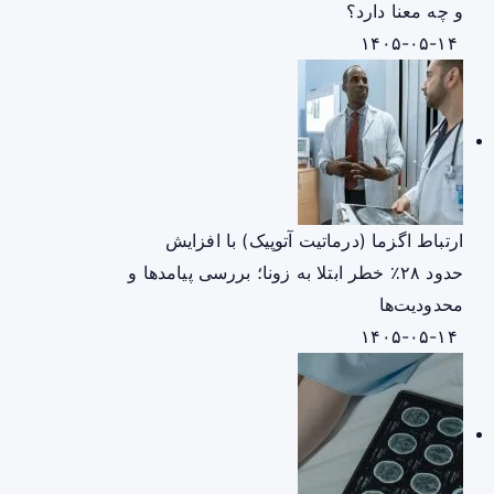
و چه معنا دارد؟
۱۴۰۵-۰۵-۱۴
ارتباط اگزما (درماتیت آتوپیک) با افزایش
حدود ۲۸٪ خطر ابتلا به زونا؛ بررسی پیامدها و
محدودیت‌ها
۱۴۰۵-۰۵-۱۴