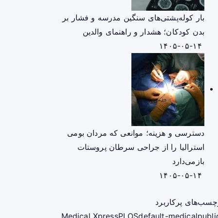
بار کوله‌پشتی‌های سنگین مدرسه و فشار بر
بدن کودکان؛ هشدار و راهنمای والدین
۱۴۰۵-۰۵-۱۴
دسترسی و هزینه؛ موانعی که مردان بومی
استرالیا را از جراحی سرطان پروستات
بازمی‌دارد
۱۴۰۵-۰۵-۱۴
چسب‌های پرکاربرد
Medical Xpress
PLOS
default-medical
publi