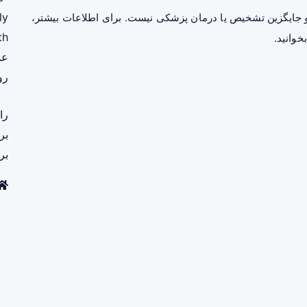
ly
جایگزین تشخیص یا درمان پزشکی نیست. برای اطلاعات بیشتر،
th
خوانید.
عم
رو
را
بر
بر