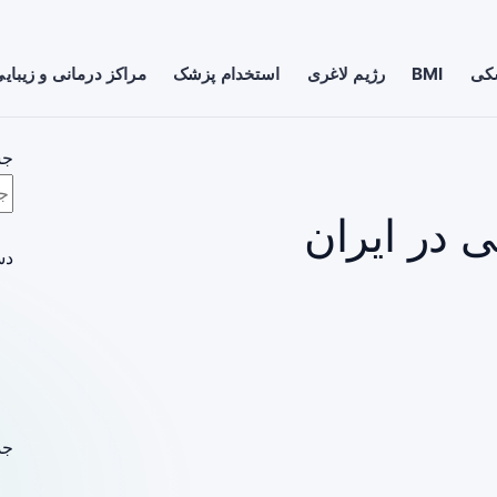
شکی
BMI
رژیم لاغری
استخدام پزشک
مراکز درمانی و زیبای
جس
 در ایران
دس
جد