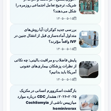
شریک، ترجیح تعامل اجتماعی روزمره را
شکل می‌دهند؟
۱۴۰۵-۰۵-۱۵
بررسی جدید کوکران: آیا روش‌های
متداول آماده‌سازی قبل از انتقال جنین در
IVF واقعاً مؤثرند؟
۱۴۰۵-۰۵-۱۵
پایش فاضلاب و مراقبت بالینی: چه نکاتی
از نظرات پزشکان بیماری‌های عفونی
آمریکا باید بدانیم؟
۱۴۰۵-۰۵-۱۵
بازگشت اسکروورم انسانی در مکزیک
۲۰۲۵–۲۰۲۶: هشدار CDC درباره موارد
میازییس ناشی از Cochliomyia
hominivorax