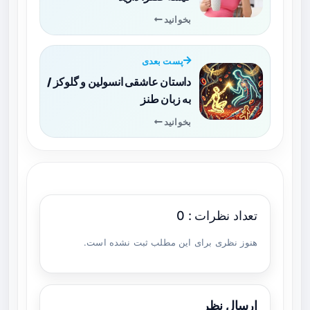
بخوانید
پست بعدی
داستان عاشقی انسولین و گلوکز /
به زبان طنز
بخوانید
تعداد نظرات : 0
هنوز نظری برای این مطلب ثبت نشده است.
ارسال نظر