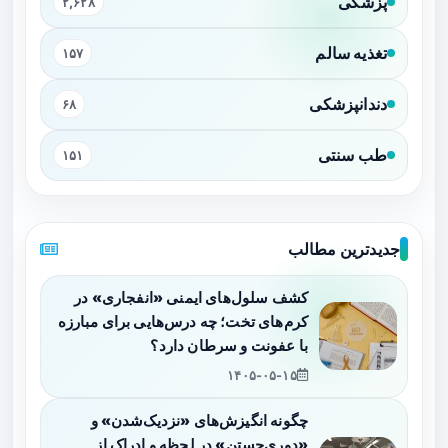
پزشکی
۲,۶۲۸
تغذیه سالم
۱۵۷
دندانپزشکی
۶۸
طب سنتی
۱۵۱
جدیدترین مطالب
کشف سلول‌های ایمنی «انفجاری» در
کرم‌های تخت؛ چه درس‌هایی برای مبارزه
با عفونت و سرطان دارد؟
۱۴۰۵-۰۵-۱۵
چگونه انگیزش‌های «نزدیک‌شدن» و
«دوری‌جستن» در لحظه و ادراک از