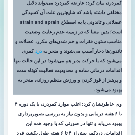
کمردرد، بیان کرد: عارضه کمردرد می‌تواند دلایل
مختلفی داشته باشد که شایع‌ترین علت آن کشیدگی
عضلانی و تاندونی یا به اصطلاح strain and sprain
است؛ بدین معنا که در زمینه عدم رعایت وضعیت
مناسب ستون فقرات و خم شدن‌های مکرر، عضلات و
تاندون‌ها دچار آسیب می‌شوند و منجر به
درد
کمری
می‌شود که با حرکت بدتر هم می‌شود؛ در این حالت تنها
اقدامات درمانی ساده و محدودیت فعالیت کوتاه مدت
و پرهیز از قوز کردن و ورزش منظم روزانه، منجر به
بهبود می‌شود.
وی خاطرنشان کرد: اغلب موارد کمردرد، با یک دوره ۴
تا ۶ هفته درمانی و بدون نیاز به بررسی تصویربرداری
بهبود می‌یابد و تنها در صورتی که با وجود همه این
اقدامات، دردکمر بیش از ۴ تا ۶ هفته طول بکشد، فرد