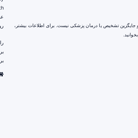
th
عم
رو
جایگزین تشخیص یا درمان پزشکی نیست. برای اطلاعات بیشتر،
خوانید.
را
بر
بر