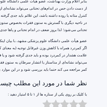
بنابر اعلام وزارت بهداشت، عضو هیأت علمی دانشگاه علو
از دست دادن حس در اندام‌های تحتانی می‌تواند نشانه‌ای ا
کنترل مثانه یا روده داشته باشد، این علائم باید جدی گرفته
در ناحیه دیگری با گسترش به ستون فقرات بخصوص ستون فق
تحتانی می‌شود؛ لذا بروز ضعف در اندام تحتانی و پاها جد
عضو هیأت علمی دانشگاه علوم پزشکی مشهد، با بیان اینکه ک
اگر کمردرد همراه با
کاهش وزن
غیرقابل توجیه (به معنای 
علامت هشدار در کمردرد بوده و باید جدی گرفته شود و یا 
می‌تواند نشانه‌ای از متاستاز یا انتشار سرطان به ستون فق
کمر مراجعه می کند حتما باید بررسی شود و در این موارد با
نظر شما در مورد این مطلب چیس
با کلیک بر روی یکی از ستاره ها از ۱ تا ۵ امتیاز دهید :