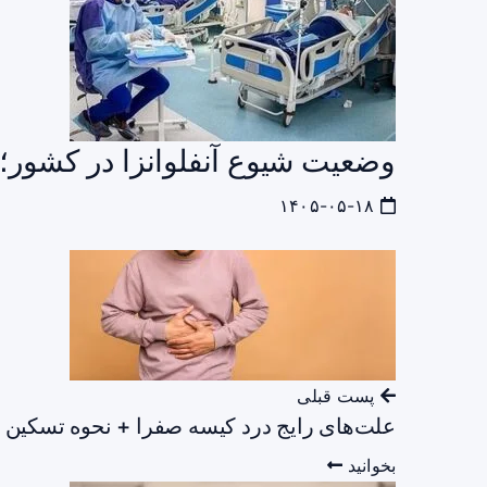
وضعیت شیوع آنفلوانزا در کشور؛ د
۱۴۰۵-۰۵-۱۸
پست قبلی
علت‌های رایج درد کیسه صفرا + نحوه تسکین
بخوانید