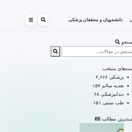
ی
دانشجویان و محققان پزشکی
تجو
ته‌های منتخب
پزشکی
۲,۶۶۶
تغذیه سالم
۱۵۷
دندانپزشکی
۶۸
طب سنتی
۱۵۱
یدترین مطالب