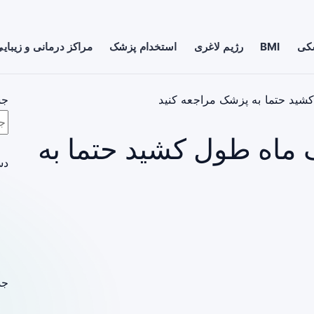
شکی
BMI
رژیم لاغری
استخدام پزشک
مراکز درمانی و زیبای
کشید حتما به پزشک مراجعه کنید
جس
ک ماه طول کشید حتما به
دس
جد