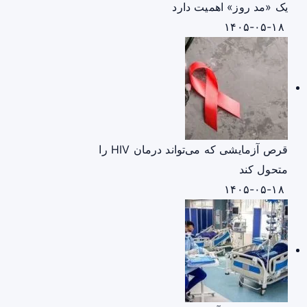
یک «مد روز» اهمیت دارد
۱۴۰۵-۰۵-۱۸
قرص آزمایشی که می‌تواند درمان HIV را
متحول کند
۱۴۰۵-۰۵-۱۸