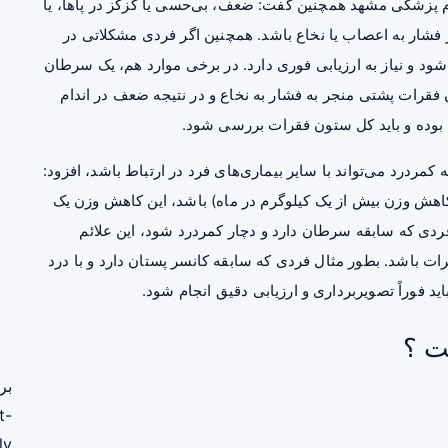
م پزشکی مشهد همچنین گفت: ضعف، بی‌حسی یا گزگز در پاها، یا
ز فشار به اعصاب یا نخاع باشد. همچنین اگر فردی مشکلاتی در
 شود و نیاز به ارزیابی فوری دارد. در برخی موارد هم، یک
سرطان
رات پشتی منجر به فشار به نخاع و در نتیجه ضعف در اندام
ی بوده و باید کل ستون فقرات بررسی شود.
مردرد می‌تواند با سایر بیماری‌های فرد در ارتباط باشد، افزود:
کاهش وزن بیش از یک کیلوگرم در ماه) باشد، این کاهش وزن یک
فردی که سابقه سرطان دارد و دچار کمردرد شود، این علائم
رات باشد. بطور مثال فردی که سابقه کانسر پستان دارد و با درد
ید فوراً تصویربرداری و ارزیابی دقیق انجام شود.
ت ؟
بر
t-
ly