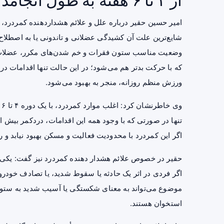
از ۴ تا ۶ هفته به طول انجامد فرد باید به پزشک مراجعه کند.
امیر حسین حقیر درباره علل و علائم هشداردهنده کمردرد، ب
وضعیت مناسب ستون فقرات و خم شدن‌های مکرر، عضلات و 
که با حرکت بدتر هم می‌شود؛ در این حالت تنها اقدامات در
ورزش منظم روزانه، منجر به بهبود می‌شود.
و
اگر این کمردرد با محدودیت فعالیت و مسکن بهبود نیابد و ر
حقیر در خصوص علائم هشدار دهنده کمردرد نیز گفت: یکی ا
اگر فردی در اثر یک حادثه یا سقوط شدید، یا تصادف خودرو 
موضوع می‌تواند به معنای شکستگی یا آسیب شدید به ستون 
استخوان
هستند.