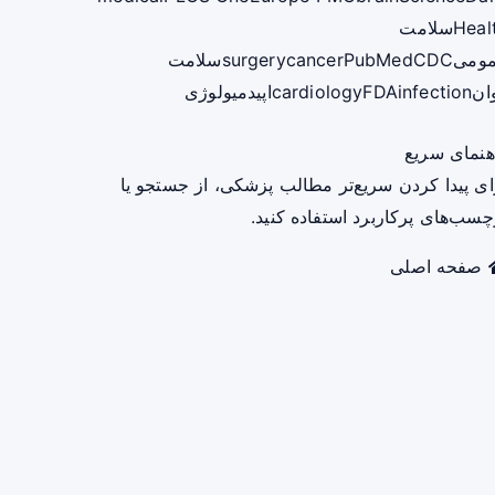
Heal
سلامت
ومی
CDC
PubMed
cancer
surgery
سلامت
ان
infection
FDA
cardiology
اپیدمیولوژی
هنمای سریع
ای پیدا کردن سریع‌تر مطالب پزشکی، از جستجو یا
چسب‌های پرکاربرد استفاده کنید.
صفحه اصلی