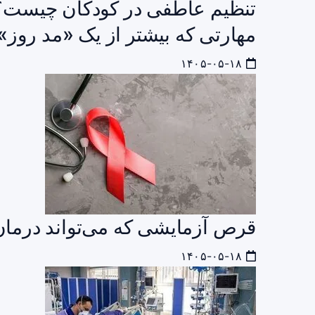
تنظیم عاطفی در کودکان چیست؟ 
مهارتی که بیشتر از یک «مد روز»
۱۴۰۵-۰۵-۱۸
قرص آزمایشی که می‌تواند درمان HIV را متحول ک
۱۴۰۵-۰۵-۱۸