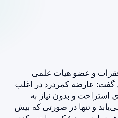
رات و عضو هیات علمی
فت: عارضه‌ کمردرد در اغلب
 دوره ۴ تا ۶ هفته‌ای استراحت و بدون نیاز به
‌یابد و تنها در صورتی که بیش