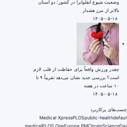
وضعیت شیوع آنفلوانزا در کشور؛ دو استان
بالاتر از مرز هشدار
۱۴۰۵-۰۵-۱۸
چقدر ورزش واقعاً برای حفاظت از قلب لازم
است؟ بررسی جدید نشان می‌دهد تقریباً ۹ تا
۱۰ ساعت در هفته
۱۴۰۵-۰۵-۱۸
چسب‌های پرکاربرد
Medical Xpress
PLOS
public-health
defaul
medical
PLOS One
Europe PMC
brain
ScienceDai