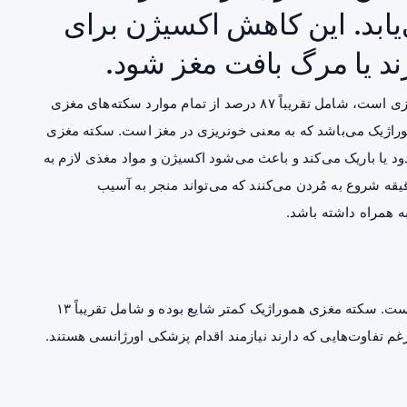
ابد. این کاهش اکسیژن برای
ند یا مرگ بافت مغز شود.
سکته مغزی خفیف که یکی از شایع‌ترین انواع سکته‌های مغزی است، شامل تقریباً ۸۷ درصد از تمام موارد سکته‌های مغزی
خونریزی
در مغز است. سکته مغزی
د یا باریک می‌کند و باعث می‌شود اکسیژن و مواد مغذی لازم به
ه شروع به مُردن می‌کنند که می‌تواند منجر به آسیب
ه همراه داشته باشد.
انسداد شریانی باعث سکته مغزی خفیف می‌شود و شایع است. سکته مغزی هموراژیک کمتر شایع بوده و شامل تقریباً ۱۳
 تفاوت‌هایی که دارند نیازمند اقدام پزشکی اورژانسی هستند.