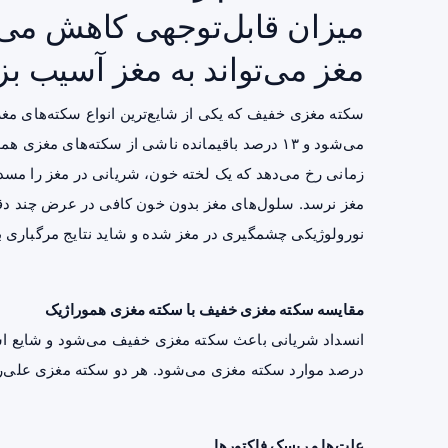
میزان قابل‌توجهی کاهش می‌ی
مغز می‌تواند به مغز آسیب بز
می‌شود و ۱۳ درصد باقیمانده ناشی از سکته‌های مغزی هموراژیک می‌باشد که به معنی
زمانی رخ می‌دهد که یک لخته خون، شریانی در مغز را مسدو
مغز نرسد. سلول‌های مغز بدون خون کافی در عرض چند دقیق
نورولوژیکی چشمگیری در مغز شده و شاید نتایج مرگباری ب
مقایسه سکته مغزی خفیف با سکته مغزی هموراژیک
درصد موارد سکته مغزی می‌شود. هر دو سکته مغزی علی‌رغم
علت‌ها و ریسک فاکتورها