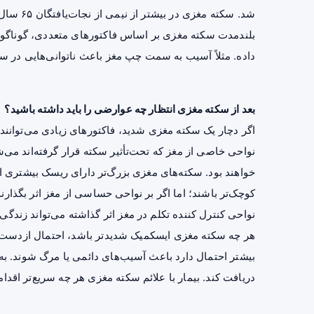
شد. سکته 
بلندمدت سکته مغزی بر اساس فاکتورهای متعددی، گوناگون 
داده. مثلاً آسیب به سمت چپ مغز باعث ناتوانی‌هایی د
بعد از سکته مغزی انتظار چه عوارضی را باید داشته باشید؟
اگر دچار یک سکته مغزی شدید، فاکتورهای زیادی می‌توانند
نواحی خاصی از مغز که تحت‌تأثیر سکته قرار گرفته‌اند می‌
خواهند بود. سکته‌های مغزی بزرگ‌تر دارای ریسک بیشتری ا
کوچک‌تر باشند؛ اما اگر بر نواحی حساسی از مغز اثر بگذارند
نواحی کنترل کننده تکلم در مغز اثر گذاشته می‌تواند زندگی 
هر چه سکته مغزی ایسکمیک شدیدتر باشد، احتمال ازدست‌دا
بیشتر احتمال دارد باعث آسیب‌های دائمی یا مرگ شوند. ب
دریافت کند. بیمار با علائم سکته مغزی هر چه سریع‌تر اقد