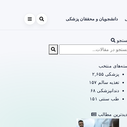
ی
دانشجویان و محققان پزشکی
تجو
ته‌های منتخب
پزشکی
۲,۶۵۵
تغذیه سالم
۱۵۷
دندانپزشکی
۶۸
طب سنتی
۱۵۱
یدترین مطالب