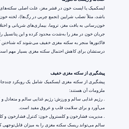
ایسکمیک یا ایست خون در قشر مغز، علت اصلی سکته‌های مغ
باشد، مثلاً تصلب شرایین (تجمع چربی در رگ‌ها)، لخته خون
خون‌رسانی به بافت مغز، تروما، بیماری‌های شریانی و اختلا
جریان خون در مغز را به‌شدت محدود کرده و این پتانسیل را 
فاکتورها منجر به سکته مغزی خفیف می‌شوند که شناختن آن
درستشان برای کاهش احتمال سکته مغزی بسیار مهم است
پیشگیری از سکته مغزی خفیف
پیشگیری از سکته مغزی ایسکمیک شامل یک رویکرد چندجانب
ملزومات آن هستند:
.
رژیم
غذایی سالم و ورزش: رژیم غذایی سالم و متعادل و 
می‌آورد و برای
سلامت قلب
و عروق مفید است.
. مدیریت فشارخون و کلسترول خون: کنترل فشارخون و کلس
سالم می‌تواند ریسک سکته مغزی را به میزان قابل‌توجهی 