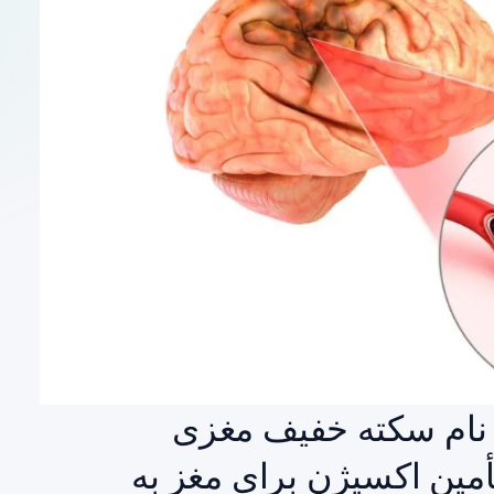
ه نام سکته خفیف مغزی
مین اکسیژن برای مغز به