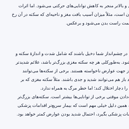
مغزی در بیشتر از نیمی از نجات‌یافتگان ۶۵ سال و بالاتر منجر به کاهش توانایی‌های حرکتی می‌شود. اما اثرات
است، مثلاً میزان آسیب بافت مغز و ناحیه‌ای که سکته در آن رخ
ر سمت راست بدن می‌شود و برعکس.
 در چشم‌انداز شما دخیل باشند که شامل شدت و اندازهٔ سکته و
شود. به‌طورکلی هر چه سکته مغزی بزرگ‌تر باشد، علائم شدیدتر
ز جهت عوارض ناخواسته هستند. برخی از سکته‌ها می‌توانند
 باز هم می‌توانند شدید و جدی باشند. مثلاً سکته مغزی که بر
را دچار اختلال کند؛ اما خطر مرگ به همراه ندارد.
دن موقتی برخی از توانایی‌ها بیشتر است. سکته‌های بزرگ‌تر
ه همین دلیل خیلی مهم است که بیمار سریع‌تر اقدامات پزشکی
امات پزشکی بگیرد، احتمال شدید بودن عوارض کمتر خواهد بود.