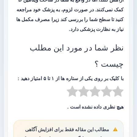
کمک نمی‌کنند. در صورت لزوم، به پزشک خود مراجعه
کنید تا سطح شما را بررسی کند زیرا مصرف مکمل ها
نیاز به نظارت پزشکی دارد.
نظر شما در مورد این مطلب
چیست ؟
با کلیک بر روی یکی از ستاره ها از ۱ تا ۵ امتیاز دهید :
هیچ نظری داده نشده است .
مطالب این مقاله فقط برای افزایش آگاهی