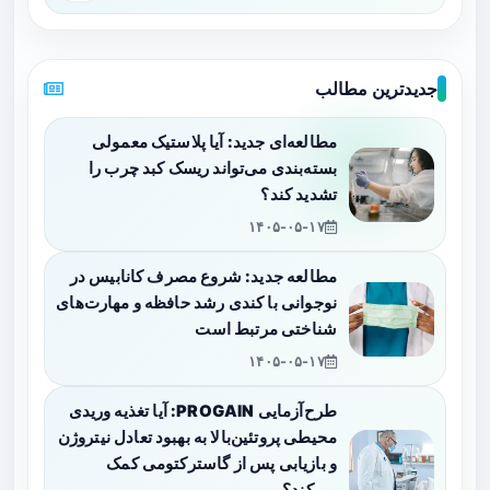
جدیدترین مطالب
مطالعه‌ای جدید: آیا پلاستیک معمولی
بسته‌بندی می‌تواند ریسک کبد چرب را
تشدید کند؟
۱۴۰۵-۰۵-۱۷
مطالعه جدید: شروع مصرف کانابیس در
نوجوانی با کندی رشد حافظه و مهارت‌های
شناختی مرتبط است
۱۴۰۵-۰۵-۱۷
طرح‌آزمایی PROGAIN: آیا تغذیه وریدی
محیطی پروتئین‌بالا به بهبود تعادل نیتروژن
و بازیابی پس از گاسترکتومی کمک