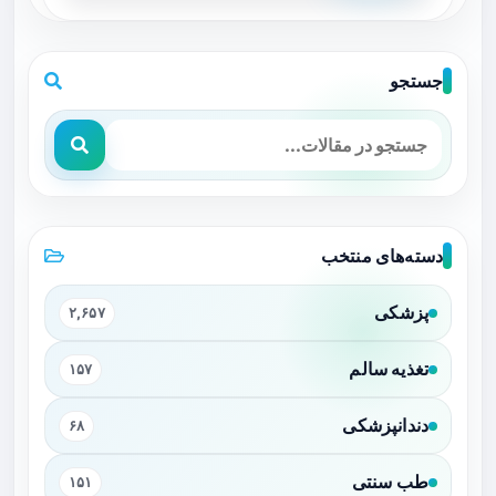
جستجو
دسته‌های منتخب
پزشکی
۲,۶۵۷
تغذیه سالم
۱۵۷
دندانپزشکی
۶۸
طب سنتی
۱۵۱