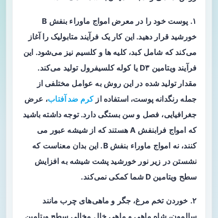
۱. پوست خود را در معرض امواج ماوراء بنفش B
خورشید قرار دهید. این کار یک فرآیند متابولیک را آغاز
می‌کند که شامل کبد، کلیه ها و کلسیم نیز می‌شود. این
فرآیند ویتامین D۳ یا کوله کلسیفرول تولید می‌کند.
مقدار تولید شده در این روش به عوامل مختلفی از
جمله رنگدانه پوست، استفاده از
کرم ضد آفتاب
، عرض
جغرافیایی، فصل و سن بستگی دارد. توجه داشته باشید
که امواج فرابنفش A هستند که از شیشه عبور می
کنند، نه امواج ماوراء بنفش B. این بدان معناست که
نشستن در زیر نور خورشید پشت شیشه به افزایش
سطح ویتامین D شما کمکی نمی‌کند.
۲. خوردن تخم مرغ، جگر و ماهی‌های چرب مانند
سالمون، شاه ماهی و ماهی خال مخالی سطح ویتامین