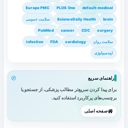
Europe PMC
PLOS One
default-medical
brain
ScienceDaily Health
سلامت عمومی
PubMed
cancer
CDC
surgery
سلامت روان
cardiology
FDA
infection
اپیدمیولوژی
راهنمای سریع
برای پیدا کردن سریع‌تر مطالب پزشکی، از جستجو یا
برچسب‌های پرکاربرد استفاده کنید.
صفحه اصلی