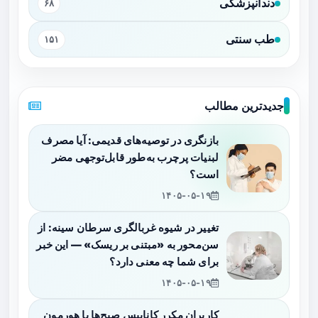
دندانپزشکی
۶۸
طب سنتی
۱۵۱
جدیدترین مطالب
بازنگری در توصیه‌های قدیمی: آیا مصرف
لبنیات پرچرب به‌طور قابل‌توجهی مضر
است؟
۱۴۰۵-۰۵-۱۹
تغییر در شیوه غربالگری سرطان سینه: از
سن‌محور به «مبتنی بر ریسک» — این خبر
برای شما چه معنی دارد؟
۱۴۰۵-۰۵-۱۹
کاربران مکرر کانابیس صبح‌ها با هورمون