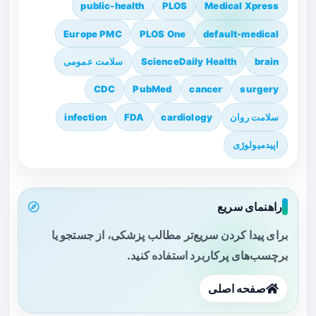
public-health
PLOS
Medical Xpress
Europe PMC
PLOS One
default-medical
brain
ScienceDaily Health
سلامت عمومی
CDC
PubMed
cancer
surgery
سلامت روان
cardiology
FDA
infection
اپیدمیولوژی
راهنمای سریع
برای پیدا کردن سریع‌تر مطالب پزشکی، از جستجو یا
برچسب‌های پرکاربرد استفاده کنید.
صفحه اصلی