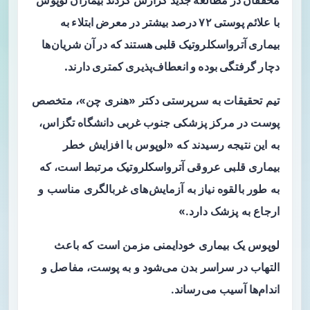
محققان در مطالعه جدید گزارش کردند بیماران لوپوس
با علائم پوستی ۷۲ درصد بیشتر در معرض ابتلاء به
بیماری آترواسکلروتیک قلبی هستند که در آن شریان‌ها
دچار گرفتگی بوده و انعطاف‌پذیری کمتری دارند.
تیم تحقیقات به سرپرستی دکتر «هنری چن»، متخصص
پوست در مرکز پزشکی جنوب غربی دانشگاه تگزاس،
به این نتیجه رسیدند که «لوپوس با افزایش خطر
بیماری قلبی عروقی آترواسکلروتیک مرتبط است، که
به طور بالقوه نیاز به آزمایش‌های غربالگری مناسب و
ارجاع به پزشک دارد.»
لوپوس یک بیماری خودایمنی مزمن است که باعث
التهاب در سراسر بدن می‌شود و به پوست، مفاصل و
اندام‌ها آسیب می‌رساند.