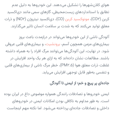
هوای کلان‌شهرها را تشکیل می‌دهند. این خودروها به دلیل عدم
تطابق با استانداردهای زیست‌محیطی، گازهای سمی مانند دی‌اکسید
کربن (CO2)،
مونوکسید کربن
(CO)، دی‌اکسید نیتروژن (NO2) و ذرات
معلق تولید می‌کنند که به شدت بر سلامت انسان تاثیر می‌گذارند.
آلودگی ناشی از این خودروها می‌تواند در درازمدت باعث بروز
بیماری‌های مزمن همچون آسم،
برونشیت
، و بیماری‌های قلبی عروقی
شود. در نهایت، این آلودگی‌ها می‌توانند مرگ افراد را به همراه داشته
باشند. مطالعات نشان داده‌اند که به ازای هر یک واحد افزایش در
غلظت ذرات معلق هوا (PM2.۵)، خطر مرگ ناشی از بیماری‌های قلبی
و تنفسی به‌طور قابل توجهی افزایش می‌یابد.
جاده‌ای پر پیچ و خم؛ از ایمنی تا آلودگی
ایمنی خودروها و تصادفات رانندگی همواره موضوعی داغ در ایران بوده
است. به طور مداوم به ناکافی بودن امکانات ایمنی در خودروهای
داخلی و تصادفات جاده‌ای پرداخته می‌شود. اما نکته مهم اینجاست