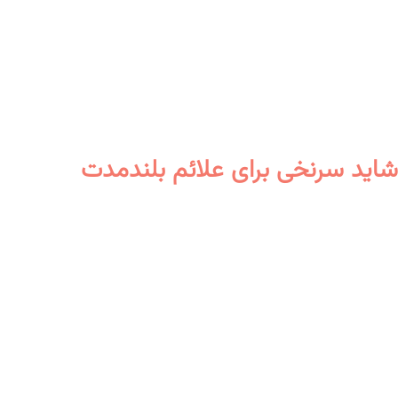
شاید سرنخی برای علائم بلندمدت