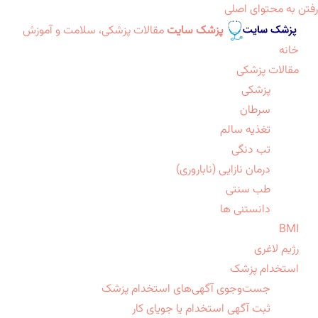
رفتن به محتوای اصلی
پزشک سایت
مقالات پزشکی، سلامت و آموزش
خانه
مقالات پزشکی
پزشکی
سرطان
تغذیه سالم
تب دنگی
درمان نازایی (ناباروری)
طب سنتی
دانستنی ها
BMI
رژیم لاغری
استخدام پزشک
جست‌وجوی آگهی‌های استخدام پزشک
ثبت آگهی استخدام یا جویای کار