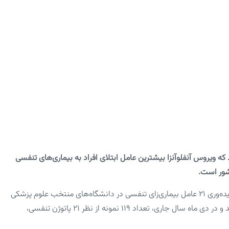
 ویروس آنفلوآنزا بیشترین عامل ابتلای افراد به بیماری‌های تنفسی
شور است.
به‌منظور رصد و پایش ویروس‌های در گردش بیماری‌های حاد تنفسی، دیده‌وری ۲۱ عامل بیماری‌زای تنفسی در دانشگاه‌های منتخب علوم پزشکی
تهران، ایران، هرمزگان و شهید بهشتی از مرداد ماه سال ۱۴۰۲ شروع شد و در دی ماه سال جاری، تعداد ۱۱۹ نمونه از نظر ۲۱ پاتوژن تنفسی،