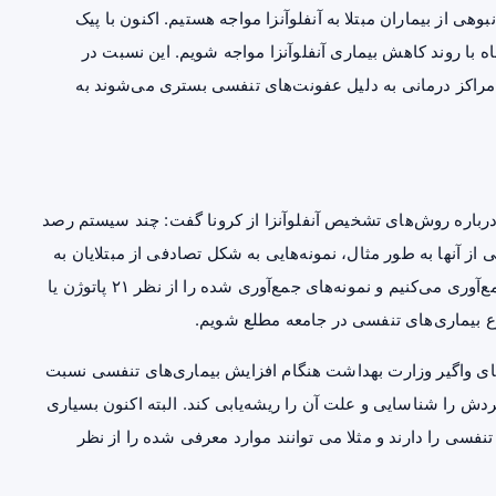
هی از بیماران مبتلا به آنفلوآنزا مواجه هستیم. اکنون با پیک
ماه با روند کاهش بیماری آنفلوآنزا مواجه شویم. این نسبت در
ریبا ۴۰ درصد افرادی که در مراکز درمانی به دلیل عفونت‌های تنفسی بستری می‌شوند به
باره روش‌های تشخیص آنفلوآنزا از کرونا گفت: چند سیستم رصد
از آنها به طور مثال، نمونه‌هایی به شکل تصادفی از مبتلایان به
بیماری‌های تنفسی که به مراکز درمانی مراجعه کرده‌اند، جمع‌آوری می‌کنیم و نمونه‌های جمع‌آوری شده را از نظر ۲۱ پاتوژن یا
ع بیماری‌های تنفسی در جامعه مطلع شویم.
های واگیر وزارت بهداشت هنگام افزایش بیماری‌های تنفسی نسبت
گردش را شناسایی و علت آن را ریشه‌یابی کند. البته اکنون بسیاری
سی را دارند و مثلا می توانند موارد معرفی شده را از نظر