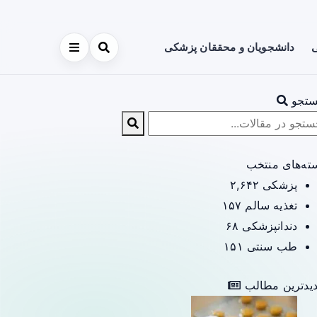
ی
دانشجویان و محققان پزشکی
تجو
ته‌های منتخب
پزشکی
۲,۶۴۲
تغذیه سالم
۱۵۷
دندانپزشکی
۶۸
طب سنتی
۱۵۱
یدترین مطالب