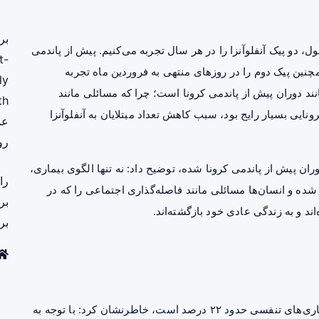
بر
ل، دو پیک آنفلوآنزا را در هر سال تجربه می‌کنیم. پیش از پاندمی
t-
 همچنین پیک دوم را در روزهای منتهی به فروردین ماه تجربه
ly
انند دوران پیش از پاندمی کرونا است؛ چرا که مسائلی مانند
th
ایی بسیار رایج بود، سبب کاهش تعداد مبتلایان به آنفلوآنزا
عم
رو
 دوران پیش از پاندمی کرونا شده، توضیح داد: نه تنها الگوی بیماری،
را
ا شده و انسان‌ها مسائلی مانند فاصله‌گذاری اجتماعی را که در
بر
 و به زندگی عادی خود بازگشته‌اند.
بر
این متخصص اپیدمیولوژی با بیان اینکه سهم آنفلوآنزا از بیماری‌های تنفسی حدود ۲۲ درصد است، خاطرنشان کرد: با توجه به