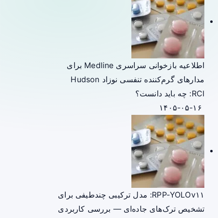
اطلاعیه بازخوانی سراسری Medline برای
مدارهای گرم‌کننده تنفسی نوزاد Hudson
RCI: چه باید دانست؟
۱۴۰۵-۰۵-۱۶
RPP‑YOLOv۱۱: مدل ترکیبی چندطیفی برای
تشخیص ترک‌های جاده‌ای — بررسی کاربردی