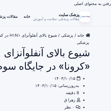
رفتن به محتوای اصلی
پزشک سایت
خانه
مقالات پز
مقالات پزشکی، سلامت و آموزش
خانه
/
پزشکی
/
شیوع بالای آنفلوآنزای H۱N۱ در کشور / «کرونا» در جایگاه سوم بیماری‌های تنفسی
پزشکی
«کرونا» در جایگاه سوم
۱۴۰۳/۱۰/۱۵
به‌روزرسانی: ۱۴۰۳/۱۰/۱۵
8 دقیقه
زهرا ق
۰ نظر