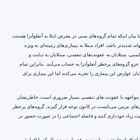
ان اینکه تمام گروه‌های سنی در معرض ابتلا به آنفلوآنزا هستند،
ند شدیدتر باشد. افراد مبتلا به بیماری‌های زمینه‌ای به ویژه
یمنی، مبتلایان به عفونت‌های تنفسی، مبتلایان به دیابت و
زو گروه‌های پرخطر آنفلوآنزا به حساب می‌آیند. بنابراین تمام
ایان عوارض این بیماری را تجربه می‌کنند اما این بیماری برای
ن در مواجهه با عفونت های تنفسی بسیار ضروری است، خاطرنشان
ری‌های مزمن می‌بایست در کانون توجه قرار گیرند. گروه‌های پرخطر
عیت زیاد خودداری کنند و فاصله اجتماعی را در صورت حضور در
مام افراد جامعه می‌بایست در فصول سرد سال که با افزایش