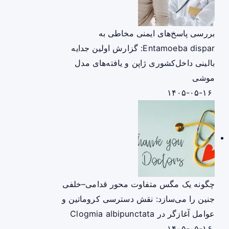
بررسی پاسخ‌های ایمنی مخاطی به
Entamoeba dispar: گزارش اولین جدایه
بالینی داخل‌کشوری ژاپن و یافته‌های مدل
موشی
۱۴۰۵-۰۵-۱۶
چگونه یک مگس متفاوت محور قدامی–خلفی
جنین را می‌سازد: نقش دسترسی کروماتین و
عوامل آغازگر در Clogmia albipunctata
۱۴۰۵-۰۵-۱۶