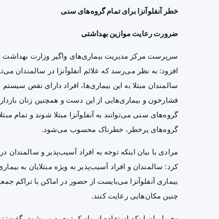
خطر آنفلوآنزا برای تمام گروه‌های سنی
ضرورت رعایت موازین بهداشتی
سرپرست مرکز مدیریت بیماری‌های واگیر وزارت بهداشت با بی
افزود: به نظر می‌رسد که علائم آنفلوآنزا در سالمندان می‌توا
سالمندان مبتلا به این بیماری‌ها، افراد دارای نقص سیستم ا
فشارخون و بیماری‌هایی از این دست و همچنین زنان باردار ج
گروه‌های سنی می‌توانند به آنفلوآنزا مبتلا شوند و تمام مبتل
گروه‌های پرخطر، خطرناک محسوب می‌شود.
مرادی با بیان اینکه توجه به افراد آسیب‌پذیر و سالمندا
کرد: سالمندان و افراد آسیب‌پذیر به ویژه مبتلایان به بیما
بیماری آنفلوآنزا می‌بایست از حضور در اماکن با تراکم جم
چنین مکان‌هایی رعایت کنند.
وی با بیان اینکه استفاده از ماسک توصیه می‌شود، گفت: ت