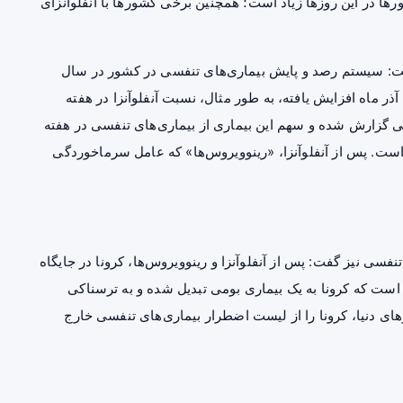
 H۱N۱ در ایران و برخی کشورها در این روزها زیاد است؛ همچنین برخی کشورها با آنفلوآنزای
فت: سیستم رصد و پایش بیماری‌های تنفسی در کشور در سال
ذر ماه افزایش یافته، به طور مثال، نسبت آنفلوآنزا در هفته
فونت‌های تنفسی گزارش شده و سهم این بیماری از بیماری‌های تنفسی در هفته
ه است. پس از آنفلوآنزا، «رینوویروس‌ها» که عامل سرماخوردگی
نفسی نیز گفت: پس از آنفلوآنزا و رینوویروس‌ها، کرونا در جایگاه
است که کرونا به یک بیماری بومی تبدیل شده و به ترسناکی
ی دنیا، کرونا را از لیست اضطرار بیماری‌های تنفسی خارج