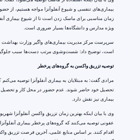
بیماری‌های تنفسی و شیوع آنفلوآنزا مواجه هستیم، از حضور 
زمان مناسبی برای ماسک زدن است تا از شیوع بیماری آنفلو
ویژه مدارس و دانشگاه‌ها بسیار ضروری است.
سرپرست مرکز مدیریت بیماری‌های واگیر وزارت بهداشت ب
است، توضیح داد: شست‌وشوی مرتب دست‌ها سبب جلوگیری ا
توصیه تزریق واکسن به گروه‌های پرخطر
مرادی گفت: به مبتلایان به بیماری آنفلوآنزا توصیه می‌کنم ک
تحصیل خود حاضر شوند. عدم حضور در محل کار و تحصیل نه ت
بیماری نیز نقش دارد.
وی با بیان اینکه بهترین زمان تزریق واکسن آنفلوآنزا شهر
عفونی
توصیه می‌کنند که گروه‌های پرخطر بیماری آنفلوآن
اقدام کنند. بر اساس منابع علمی، آخرین فرصت تزریق واکسن