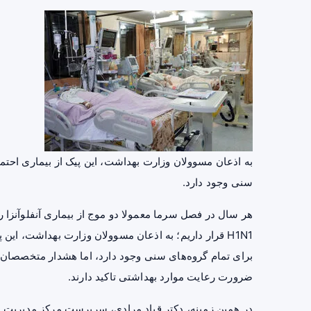
به اذعان مسوولان وزارت بهداشت، این پیک از بیماری احتمالا
سنی وجود دارد.
هر سال در فصل سرما معمولا دو موج از بیماری آنفلوآنزا را
H1N1 قرار داریم؛ به اذعان مسوولان وزارت بهداشت، این پ
برای تمام گروه‌های سنی وجود دارد، اما هشدار متخصصان ب
ضرورت رعایت موارد بهداشتی تاکید دارند.
در همین زمینه، دکتر قباد مرادی، سرپرست مرکز مدیریت بی