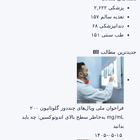
پزشکی
۲,۶۲۲
تغذیه سالم
۱۵۷
دندانپزشکی
۶۸
طب سنتی
۱۵۱
جدیدترین مطالب
فراخوان ملی ویال‌های چنددوز گلوتاتیون ۲۰۰
mg/mL به‌خاطر سطح بالای اندوتوکسین: چه باید
بدانید
۱۴۰۵-۰۵-۱۵