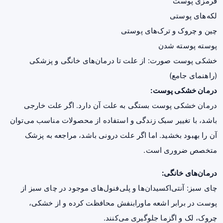
قرمزی پوست
لکه‌های پوستی
چین و چروک و ترک‌های پوستی
پوسته پوسته شدن
خشکی پوست صورت: از علت تا درمان‌های خانگی و پزشکی
(راهنمای جامع)
درمان خشکی پوست:
درمان خشکی پوست بستگی به علت آن دارد. اگر علت خارجی
باشد، با تغییر سبک زندگی و استفاده از محصولات مناسب می‌توان
آن را بهبود بخشید. اما اگر علت درونی باشد، مراجعه به پزشک
متخصص ضروری است.
درمان‌های خانگی:
چای سبز
: آنتی‌اکسیدان‌ها و پلی‌فنول‌های موجود در چای سبز از
پوست در برابر اشعه ماورابنفش محافظت کرده و از خشکی،
چروک، لک و اگزما جلوگیری می‌کنند.