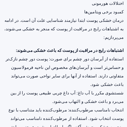
اختلالات هورمونی
کمبود برخی ویتامین‌ها
درمان خشکی پوست ابتدا نیازمند شناسایی علت آن است. در ادامه
به اشتباهات رایج در
مراقبت از پوست
که منجر به خشکی می‌شوند،
می‌پردازیم:
اشتباهات رایج در مراقبت از پوست که باعث خشکی می‌شوند:
استفاده از آبرسان دور چشم برای صورت: پوست دور چشم نازک‌تر
و حساس‌تر است و آبرسان‌های مخصوص این ناحیه فرمولاسیون
متفاوتی دارند. استفاده از آنها برای سایر نواحی صورت می‌تواند
باعث خشکی شود.
شستشوی مکرر با آب داغ: آب داغ چربی طبیعی پوست را از بین
می‌برد و باعث خشکی و التهاب می‌شود.
انتخاب نامناسب مرطوب‌کننده: مرطوب‌کننده باید متناسب با نوع
پوست انتخاب شود. استفاده از مرطوب‌کننده نامناسب می‌تواند
منجر به خشکی، جوش، آکنه، اگزما و التهاب شود. همچنین، با تغییر