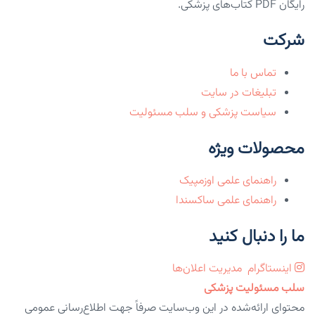
رایگان PDF کتاب‌های پزشکی.
شرکت
تماس با ما
تبلیغات در سایت
سیاست پزشکی و سلب مسئولیت
محصولات ویژه
راهنمای علمی اوزمپیک
راهنمای علمی ساکسندا
ما را دنبال کنید
اینستاگرام
مدیریت اعلان‌ها
سلب مسئولیت پزشکی
محتوای ارائه‌شده در این وب‌سایت صرفاً جهت اطلاع‌رسانی عمومی