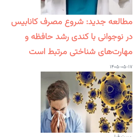
مطالعه جدید: شروع مصرف کانابیس
در نوجوانی با کندی رشد حافظه و
مهارت‌های شناختی مرتبط است
۱۴۰۵-۰۵-۱۷
پست قبلی