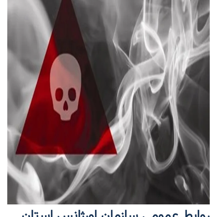
روابط عمومی سازمان اورژانس استان