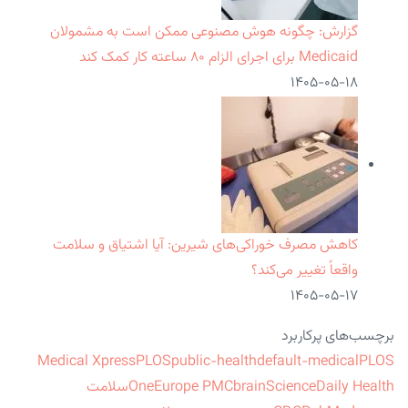
گزارش: چگونه هوش مصنوعی ممکن است به مشمولان
Medicaid برای اجرای الزام ۸۰ ساعته کار کمک کند
۱۴۰۵-۰۵-۱۸
کاهش مصرف خوراکی‌های شیرین: آیا اشتیاق و سلامت
واقعاً تغییر می‌کند؟
۱۴۰۵-۰۵-۱۷
برچسب‌های پرکاربرد
Medical Xpress
PLOS
public-health
default-medical
PLOS
ScienceDaily Health
brain
Europe PMC
One
سلامت