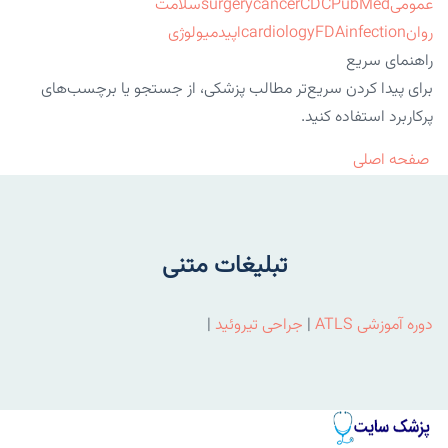
عمومی
PubMed
CDC
cancer
surgery
سلامت
روان
infection
FDA
cardiology
اپیدمیولوژی
راهنمای سریع
برای پیدا کردن سریع‌تر مطالب پزشکی، از جستجو یا برچسب‌های
پرکاربرد استفاده کنید.
صفحه اصلی
تبلیغات متنی
دوره آموزشی ATLS
|
جراحی تیروئید
|