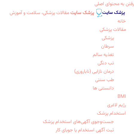
رفتن به محتوای اصلی
پزشک سایت
مقالات پزشکی، سلامت و آموزش
خانه
مقالات پزشکی
پزشکی
سرطان
تغذیه سالم
تب دنگی
درمان نازایی (ناباروری)
طب سنتی
دانستنی ها
BMI
رژیم لاغری
استخدام پزشک
جست‌وجوی آگهی‌های استخدام پزشک
ثبت آگهی استخدام یا جویای کار