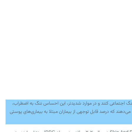
 اجتماعی کنند و در موارد شدیدتر، این احساس ننگ به اضطراب،
هند که درصد قابل‌ توجهی از بیماران مبتلا به بیماری‌های پوستی