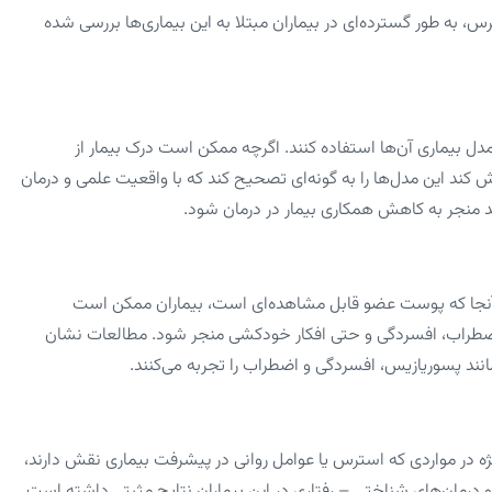
به‌ طور گسترده‌ای در بیماران مبتلا به این بیماری‌ها بررسی شده
ز مدل بیماری آن‌ها استفاده کنند. اگرچه ممکن است درک بیمار از
 کند این مدل‌ها را به‌ گونه‌ای تصحیح کند که با واقعیت علمی و درمان
اند منجر به کاهش همکاری بیمار در درمان شود.
 از آنجا که پوست عضو قابل مشاهده‌ای است، بیماران ممکن است
اضطراب، افسردگی و حتی افکار خودکشی منجر شود. مطالعات نشان
انند پسوریازیس، افسردگی و اضطراب را تجربه می‌کنند.
ویژه در مواردی که استرس یا عوامل روانی در پیشرفت بیماری نقش دارند،
و درمان‌های شناختی – رفتاری در این بیماران نتایج مثبتی داشته است.