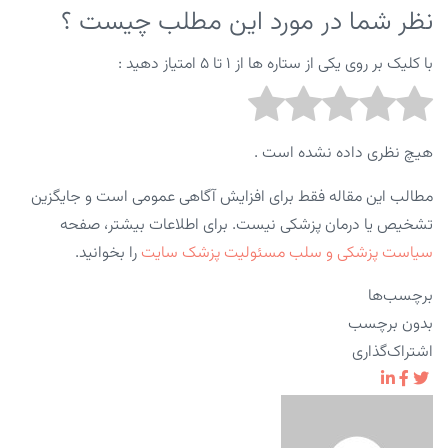
نظر شما در مورد این مطلب چیست ؟
با کلیک بر روی یکی از ستاره ها از ۱ تا ۵ امتیاز دهید :
هیچ نظری داده نشده است .
مطالب این مقاله فقط برای افزایش آگاهی عمومی است و جایگزین
تشخیص یا درمان پزشکی نیست. برای اطلاعات بیشتر، صفحه
سیاست پزشکی و سلب مسئولیت پزشک سایت
را بخوانید.
برچسب‌ها
بدون برچسب
اشتراک‌گذاری