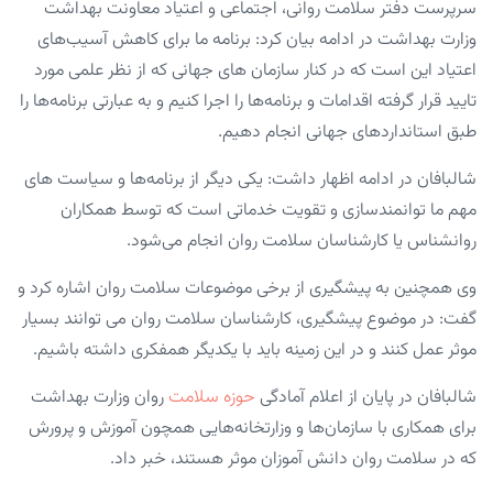
سرپرست دفتر سلامت روانی، اجتماعی و اعتیاد معاونت بهداشت
وزارت بهداشت در ادامه بیان کرد: برنامه ما برای کاهش آسیب‌های
اعتیاد این است که در کنار سازمان های جهانی که از نظر علمی مورد
تایید قرار گرفته اقدامات و برنامه‌ها را اجرا کنیم و به عبارتی برنامه‌ها را
طبق استانداردهای جهانی انجام دهیم.
شالبافان در ادامه اظهار داشت: یکی دیگر از برنامه‌ها و سیاست های
مهم ما توانمندسازی و تقویت خدماتی است که توسط همکاران
روانشناس یا کارشناسان سلامت روان انجام می‌شود.
وی همچنین به پیشگیری از برخی موضوعات سلامت روان اشاره کرد و
گفت: در موضوع پیشگیری، کارشناسان سلامت روان می توانند بسیار
موثر عمل کنند و در این زمینه باید با یکدیگر همفکری داشته باشیم.
شالبافان در پایان از اعلام آمادگی
حوزه سلامت
روان وزارت بهداشت
برای همکاری با سازمان‌ها و وزارتخانه‌هایی همچون آموزش و پرورش
که در سلامت روان دانش آموزان موثر هستند، خبر داد.