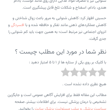
شنوایی نیز با مصرف مواد غذایی دارای روی مانند گوشت، بادام
هندی، بادام، اسفناج و شکلات تلخ قابل پیشگیری است.
حسینی اظهار کرد: کاهش شنوایی به مرور باعث زوال شناختی و
کاهش عملکردهای ذهنی مانند تفکر و حافظه شده و با
افسردگی
و
انزوای اجتماعی نیز مرتبط است؛ به همین جهت باید کم شنوایی را
جدی گرفت.
نظر شما در مورد این مطلب چیست ؟
با کلیک بر روی یکی از ستاره ها از ۱ تا ۵ امتیاز دهید :
هیچ نظری داده نشده است .
مطالب این مقاله فقط برای افزایش آگاهی عمومی است و جایگزین
تشخیص یا درمان پزشکی نیست. برای اطلاعات بیشتر، صفحه
سیاست پزشکی و سلب مسئولیت پزشک سایت
را بخوانید.