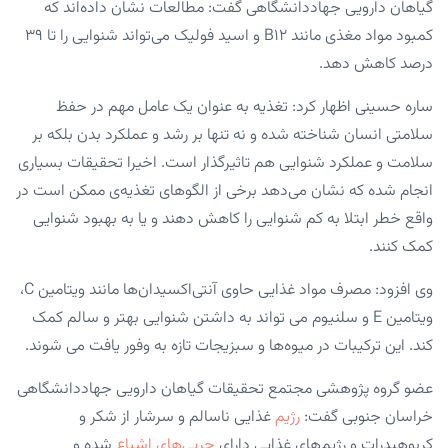
گیاهان دارویی جهاددانشگاهی گفت: مطالعات نشان داده‌اند که
کمبود مواد مغذی مانند B۱۲ و اسید فولیک می‌تواند شنوایی را تا ۳۹
درصد کاهش دهد.
ساره حسینی اظهار کرد: تغذیه به عنوان یک عامل مهم در حفظ
سلامتی انسان شناخته شده و نه تنها بر رشد و عملکرد بدن بلکه بر
سلامت و عملکرد شنوایی هم تاثیرگذار است. اخیرا تحقیقات بسیاری
انجام شده که نشان می‌دهد برخی از الگوهای تغذیه‌ی ممکن است در
واقع خطر ابتلا به کم شنوایی را کاهش دهند و یا به بهبود شنوایی
کمک کنند.
وی افزود: مصرف مواد غذایی حاوی آنتی‌اکسیدان‌ها مانند ویتامین C،
ویتامین E و سلنیوم می تواند به داشتن شنوایی بهتر و سالم کمک
کند. این ترکیبات در میوه‌ها و سبزیجات تازه به وفور یافت می شوند.
عضو گروه پژوهشی مجتمع تحقیقات گیاهان دارویی جهاددانشگاهی
خراسان جنوبی گفت:
رژیم
غذایی ناسالم و سرشار از شکر و
کربوهیدرات و رژیم‌های غذایی دارای
چربی‌های اشباع
شده و