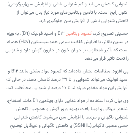
شنوایی کاهش می‌یابد و کم شنوایی ناشی از افزایش سن(پیرگوشی)
اکنون رایج است. با تامین ویتامین‌های مورد نیاز بدن می‌توان از
کاهش شنوایی ناشی از افزایش سن جلوگیری کرد.
حسینی تصریح کرد:
کمبود ویتامین
B۱۲ و اسید فولیک (B۹)، به ویژه
در سنین بالاتر، با افزایش غلظت سرمی هموسیستئین (Hcy) همراه
است که تأثیر نامطلوب بر جریان خون در حلزون گوش دارد و شنوایی
را تحت تاثیر قرار می‌دهد.
وی افزود: مطالعات نشان داده‌اند که کمبود مواد مغذی مانند B۱۲ و
اسید فولیک می‌تواند شنوایی را تا ۳۹ درصد کاهش دهد، در حالی که
افزایش این مواد مغذی می‌تواند تا ۲۰ درصد از شنوایی محافظت کند.
وی بیان کرد: استفاده از مواد غذایی دارای ویتامین B۹ مانند اسفناج،
شلغم، بروکلی و لوبیا باعث بهبود وزوز گوش و همچنین کاهش
شنوایی ناگهانی و مرتبط با افزایش سن می‌شود. کاهش شنوایی
حسی عصبی ناگهانی(SSNHL) یا کاهش ناگهانی و غیرقابل توضیح