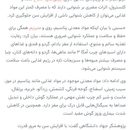
کلسترول، اثرات مضری بر شنوایی دارند که با مصرف کمتر این مواد
غذایی می‌توان از کاهش شنوایی ناشی از افزایش سن جلوگیری کرد.
حسینی با بیان اینکه مواد معدنی پتاسیم، روی و
منیزیم
همگی برای
حفظ و سلامت و عملکرد شنوایی ضروری هستند، بیان کرد: رعایت
تغذیه سالم و متنوع، استفاده از مغز بادام، گردو و فندق و غذاهای
دارای اسیدهای چرب اُمگا ۳ مانند ماهی‌ها، گردو و دانه‌های کتان، چیا
و مصرف بیشتر میوه‌ها و سبزیجات تازه در رژیم غذایی باعث سلامت
سیستم شنوایی می‌شود.
وی ادامه داد: مواد معدنی موجود در مواد غذایی مانند پتاسیم در موز،
سیب زمینی، اسفناج، گوجه فرنگی، کشمش، زردآلو، خربزه، پرتقال،
ماست و شیر کم چرب نقش مهمی در عملکرد گوش داخلی و تبدیل
صداها به سیگنال‌هایی قابل درک برای مغز دارد. همچنین در کاهش
شدت بیماری وزوز گوش مفید است.
پژوهشگر جهاد دانشگاهی گفت: با افزایش سن به مرور قدرت